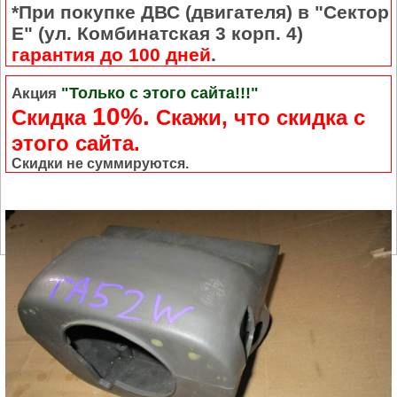
*При покупке ДВС (двигателя) в "Сектор
Е" (ул. Комбинатская 3 корп. 4)
гарантия до 100 дней
.
"Только с этого сайта!!!"
Акция
10%.
Скидка
Cкажи, что скидка с
этого сайта.
Скидки не суммируются.