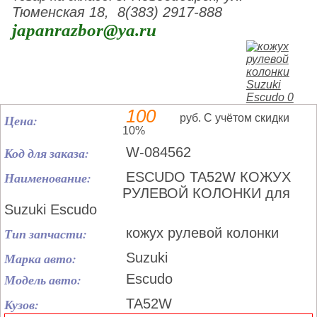
Тюменская 18, 8(383) 2917-888
japanrazbor@ya.ru
100
Цена:
руб. С учётом скидки
10%
Код для заказа:
W-084562
Наименование:
ESCUDO TA52W КОЖУХ
РУЛЕВОЙ КОЛОНКИ для
Suzuki Escudo
Тип запчасти:
кожух рулевой колонки
Марка авто:
Suzuki
Модель авто:
Escudo
Кузов:
TA52W