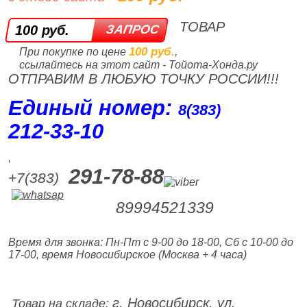
ТОВАР
100 руб.
100 руб.
При покупке по цене
,
ссылайтесь на этот сайт - Тойота-Хонда.ру
ОТПРАВИМ В ЛЮБУЮ ТОЧКУ РОССИИ!!!
Единый номер:
8(383)
212‑33‑10
,
291-78-88
+7(383)
89994521339
Время для звонка: Пн-Пт с 9-00 до 18-00, Сб с 10-00 до
17-00, время Новосибирское (Москва + 4 часа)
г. Новосибирск, ул.
Товар на складе: