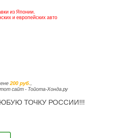
вки из Японии.
ских и европейских авто
200 руб.
цене
,
тот сайт - Тойота-Хонда.ру
ЮБУЮ ТОЧКУ РОССИИ!!!