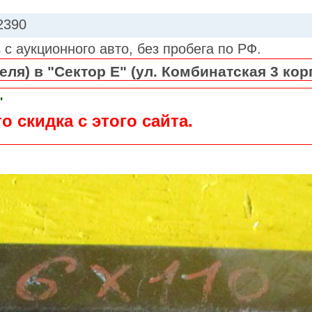
2390
 с аукционного авто, без пробега по РФ.
ля) в "Сектор Е" (ул. Комбинатская 3 кор
"
о скидка с этого сайта.