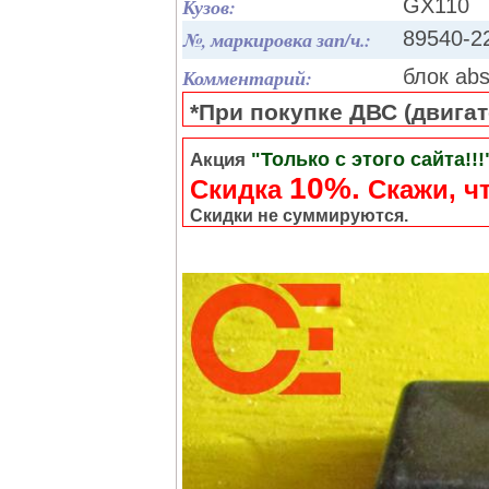
Кузов:
GX110
№, маркировка зап/ч.:
89540-2
Комментарий:
блок abs
*При покупке ДВС (двигате
"Только с этого сайта!!!
Акция
10%.
Скидка
Cкажи, чт
Скидки не суммируются.