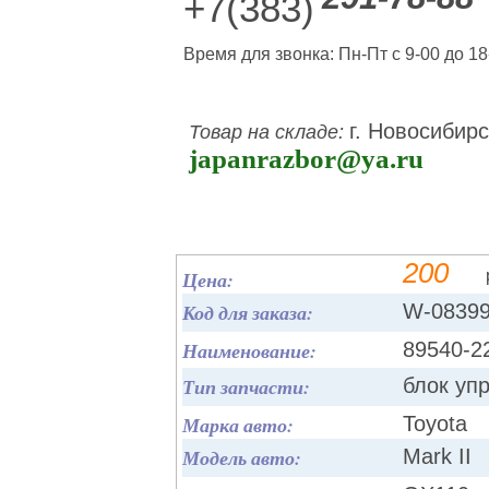
+7(383)
Время для звонка: Пн-Пт с 9-00 до 18
г. Новосибирс
Товар на складе:
japanrazbor@ya.ru
200
Цена:
Код для заказа:
W-0839
Наименование:
89540-2
Тип запчасти:
блок уп
Марка авто:
Toyota
Модель авто:
Mark II