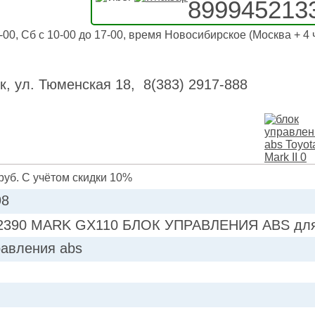
899945213
-00, Сб с 10-00 до 17-00, время Новосибирское (Москва + 4 
к, ул. Тюменская 18, 8(383) 2917-888
руб. С учётом скидки 10%
98
2390 MARK GX110 БЛОК УПРАВЛЕНИЯ ABS для T
равления abs