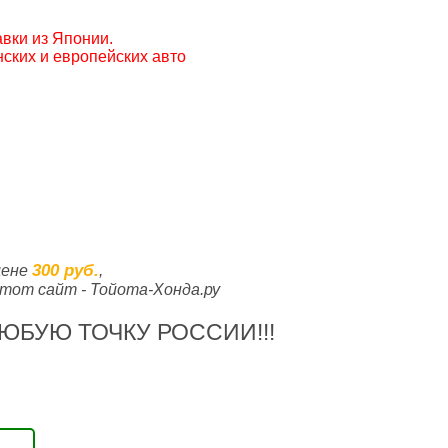
вки из Японии.
ских и европейских авто
300 руб.
цене
,
тот сайт - Тойота-Хонда.ру
ЮБУЮ ТОЧКУ РОССИИ!!!