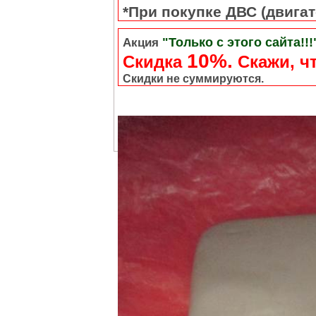
*При покупке ДВС (двигате
"Только с этого сайта!!!
Акция
10%.
Скидка
Cкажи, чт
Скидки не суммируются.