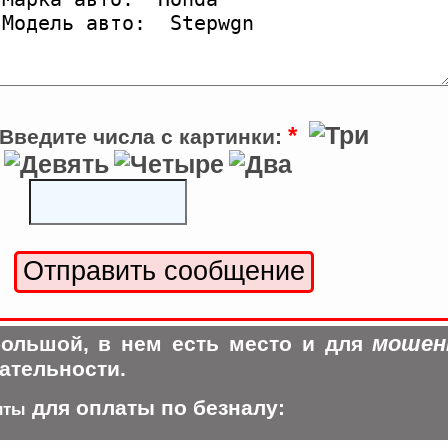
*
Введите числа с картинки:
мошен
ольшой, в нем есть место и для
ательности.
для оплаты по безналу:
иты