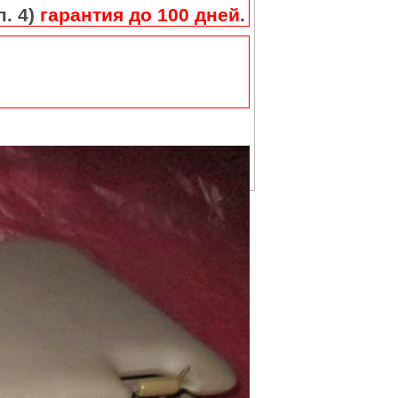
п. 4)
гарантия до 100 дней
.