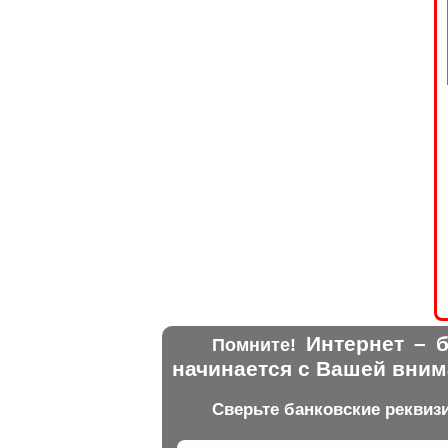
Интернет – б
Помните!
начинается с Вашей вним
Сверьте банковские реквиз