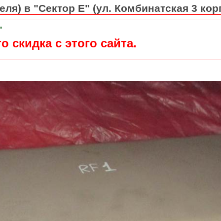
ля) в "Сектор Е" (ул. Комбинатская 3 кор
"
о скидка с этого сайта.