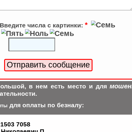
*
Введите числа с картинки:
мошен
ольшой, в нем есть место и для
ательности.
для оплаты по безналу:
иты
 1503 7058
Николаевич П.