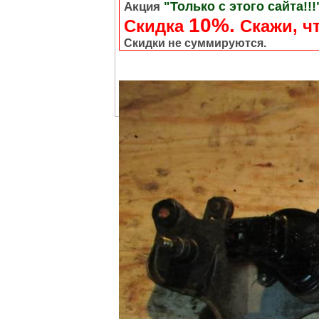
"Только с этого сайта!!!
Акция
10%.
Скидка
Cкажи, чт
Скидки не суммируются.