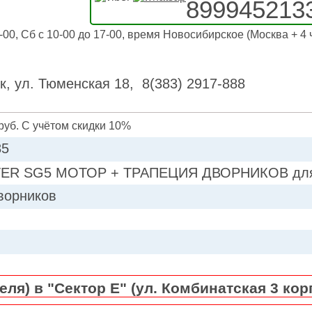
899945213
-00, Сб с 10-00 до 17-00, время Новосибирское (Москва + 4 
к, ул. Тюменская 18, 8(383) 2917-888
руб. С учётом скидки 10%
85
ER SG5 МОТОР + ТРАПЕЦИЯ ДВОРНИКОВ для S
ворников
ля) в "Сектор Е" (ул. Комбинатская 3 кор