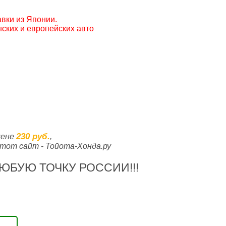
вки из Японии.
ских и европейских авто
230 руб.
цене
,
тот сайт - Тойота-Хонда.ру
ЮБУЮ ТОЧКУ РОССИИ!!!