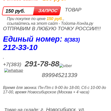
ТОВАР
150 руб.
150 руб.
При покупке по цене
,
ссылайтесь на этот сайт - Тойота-Хонда.ру
ОТПРАВИМ В ЛЮБУЮ ТОЧКУ РОССИИ!!!
Единый номер:
8(383)
212‑33‑10
,
291-78-88
+7(383)
89994521339
Время для звонка: Пн-Пт с 9-00 до 18-00, Сб с 10-00 до
17-00, время Новосибирское (Москва + 4 часа)
г. Новосибирск, ул.
Товар на складе: