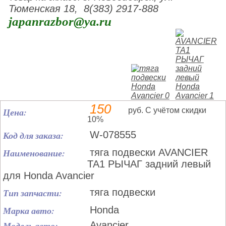
Тюменская 18, 8(383) 2917-888
japanrazbor@ya.ru
150
Цена:
руб. С учётом скидки
10%
Код для заказа:
W-078555
Наименование:
тяга подвески AVANCIER
TA1 РЫЧАГ задний левый
для Honda Avancier
Тип запчасти:
тяга подвески
Марка авто:
Honda
Модель авто:
Avancier