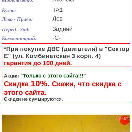
Кузов:
TA1
Лево - Право:
Лев
Перед - Зад:
Задний
Комментарий:
-С-
*При покупке ДВС (двигателя) в "Сектор
Е" (ул. Комбинатская 3 корп. 4)
гарантия до 100 дней
.
"Только с этого сайта!!!"
Акция
10%.
Скидка
Cкажи, что скидка с
этого сайта.
Скидки не суммируются.