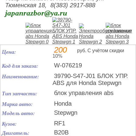
Тюменская 18, 8(383) 2917-888
japanrazbor@ya.ru
200
Цена:
руб. С учётом скидки
10%
Код для заказа:
W-076219
Наименование:
39790-S47-J01 БЛОК УПР.
ABS для Honda Stepwgn
Тип запчасти:
блок управления abs
Марка авто:
Honda
Модель авто:
Stepwgn
Кузов:
RF1
Двигатель:
B20B