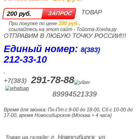
ТОВАР
200 руб.
200 руб.
При покупке по цене
,
ссылайтесь на этот сайт - Тойота-Хонда.ру
ОТПРАВИМ В ЛЮБУЮ ТОЧКУ РОССИИ!!!
Единый номер:
8(383)
212‑33‑10
,
291-78-88
+7(383)
89994521339
Время для звонка: Пн-Пт с 9-00 до 18-00, Сб с 10-00 до
17-00, время Новосибирское (Москва + 4 часа)
г. Новосибирск, ул.
Товар на складе: