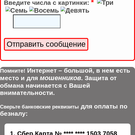
*
Введите числа с картинки:
Интернет – большой, в нем есть
Помните!
мошенников
место и для
. Защита от
обмана начинается с Вашей
внимательности.
для оплаты по
Сверьте банковские реквизиты
безналу:
Сбер.Карта № **** **** 1503 7058