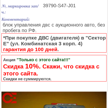
№, маркировка зап/
39790-S47-J01
ч.:
Комментарий:
блок управления двс с аукционного авто, без
пробега по РФ.
*При покупке ДВС (двигателя) в "Сектор
Е" (ул. Комбинатская 3 корп. 4)
гарантия до 100 дней
.
"Только с этого сайта!!!"
Акция
10%.
Скидка
Cкажи, что скидка с
этого сайта.
Скидки не суммируются.