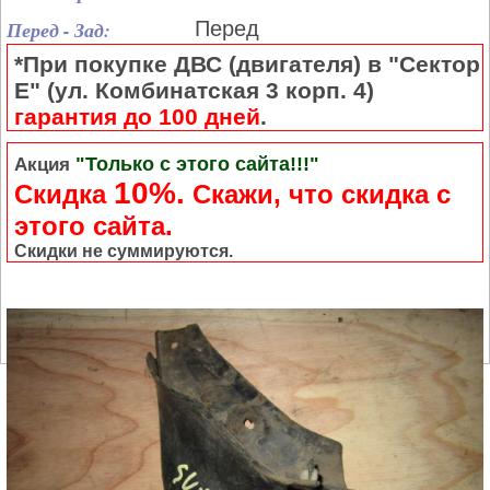
Перед - Зад:
Перед
*При покупке ДВС (двигателя) в "Сектор
Е" (ул. Комбинатская 3 корп. 4)
гарантия до 100 дней
.
"Только с этого сайта!!!"
Акция
10%.
Скидка
Cкажи, что скидка с
этого сайта.
Скидки не суммируются.