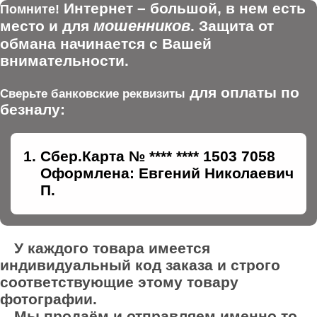
Интернет – большой, в нем есть
Помните!
мошенников
место и для
. Защита от
обмана начинается с Вашей
внимательности.
для оплаты по
Сверьте банковские реквизиты
безналу:
Сбер.Карта № **** **** 1503 7058
Оформлена: Евгений Николаевич
П.
У каждого товара имеется
индивидуальный код заказа и строго
соответствующие этому товару
фотографии.
Мы продаём и отправляем именно то,