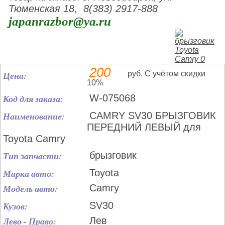
Тюменская 18, 8(383) 2917-888
japanrazbor@ya.ru
200
Цена:
руб. С учётом скидки
10%
Код для заказа:
W-075068
Наименование:
CAMRY SV30 БРЫЗГОВИК
ПЕРЕДНИЙ ЛЕВЫЙ для
Toyota Camry
Тип запчасти:
брызговик
Марка авто:
Toyota
Модель авто:
Camry
Кузов:
SV30
Лево - Право:
Лев