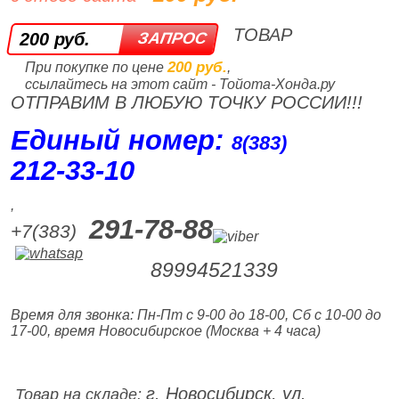
ТОВАР
200 руб.
200 руб.
При покупке по цене
,
ссылайтесь на этот сайт - Тойота-Хонда.ру
ОТПРАВИМ В ЛЮБУЮ ТОЧКУ РОССИИ!!!
Единый номер:
8(383)
212‑33‑10
,
291-78-88
+7(383)
89994521339
Время для звонка: Пн-Пт с 9-00 до 18-00, Сб с 10-00 до
17-00, время Новосибирское (Москва + 4 часа)
г. Новосибирск, ул.
Товар на складе: