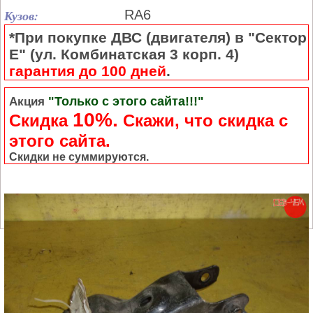
Кузов:
RA6
*При покупке ДВС (двигателя) в "Сектор
Е" (ул. Комбинатская 3 корп. 4)
гарантия до 100 дней
.
"Только с этого сайта!!!"
Акция
10%.
Скидка
Cкажи, что скидка с
этого сайта.
Скидки не суммируются.