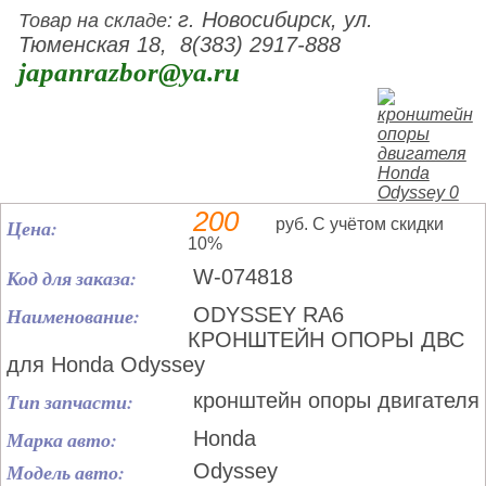
г. Новосибирск, ул.
Товар на складе:
Тюменская 18, 8(383) 2917-888
japanrazbor@ya.ru
200
Цена:
руб. С учётом скидки
10%
Код для заказа:
W-074818
Наименование:
ODYSSEY RA6
КРОНШТЕЙН ОПОРЫ ДВС
для Honda Odyssey
Тип запчасти:
кронштейн опоры двигателя
Марка авто:
Honda
Модель авто:
Odyssey