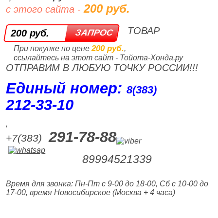
200 руб.
с этого сайта -
ТОВАР
200 руб.
200 руб.
При покупке по цене
,
ссылайтесь на этот сайт - Тойота-Хонда.ру
ОТПРАВИМ В ЛЮБУЮ ТОЧКУ РОССИИ!!!
Единый номер:
8(383)
212‑33‑10
,
291-78-88
+7(383)
89994521339
Время для звонка: Пн-Пт с 9-00 до 18-00, Сб с 10-00 до
17-00, время Новосибирское (Москва + 4 часа)