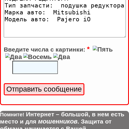
*
Введите числа с картинки:
Интернет – большой, в нем есть
Помните!
мошенников
место и для
. Защита от
обмана начинается с Вашей