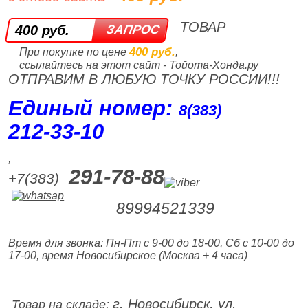
ТОВАР
400 руб.
400 руб.
При покупке по цене
,
ссылайтесь на этот сайт - Тойота-Хонда.ру
ОТПРАВИМ В ЛЮБУЮ ТОЧКУ РОССИИ!!!
Единый номер:
8(383)
212‑33‑10
,
291-78-88
+7(383)
89994521339
Время для звонка: Пн-Пт с 9-00 до 18-00, Сб с 10-00 до
17-00, время Новосибирское (Москва + 4 часа)
г. Новосибирск, ул.
Товар на складе: