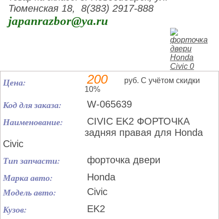
Тюменская 18, 8(383) 2917-888
japanrazbor@ya.ru
200
Цена:
руб. С учётом скидки
10%
Код для заказа:
W-065639
Наименование:
CIVIC EK2 ФОРТОЧКА
задняя правая для Honda
Civic
Тип запчасти:
форточка двери
Марка авто:
Honda
Модель авто:
Civic
Кузов:
EK2