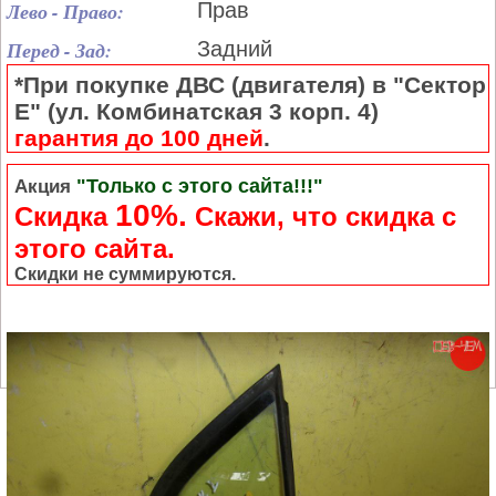
Лево - Право:
Прав
Перед - Зад:
Задний
*При покупке ДВС (двигателя) в "Сектор
Е" (ул. Комбинатская 3 корп. 4)
гарантия до 100 дней
.
"Только с этого сайта!!!"
Акция
10%.
Скидка
Cкажи, что скидка с
этого сайта.
Скидки не суммируются.