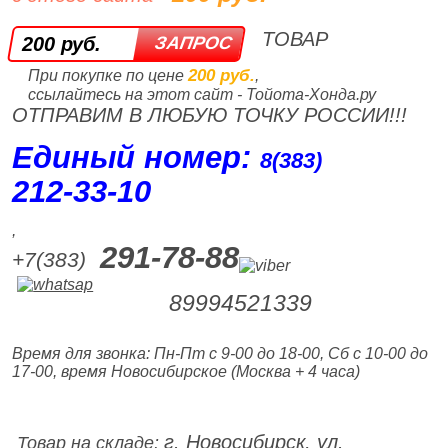
ТОВАР
200 руб.
200 руб.
При покупке по цене
,
ссылайтесь на этот сайт - Тойота-Хонда.ру
ОТПРАВИМ В ЛЮБУЮ ТОЧКУ РОССИИ!!!
Единый номер:
8(383)
212‑33‑10
,
291-78-88
+7(383)
89994521339
Время для звонка: Пн-Пт с 9-00 до 18-00, Сб с 10-00 до
17-00, время Новосибирское (Москва + 4 часа)
г. Новосибирск, ул.
Товар на складе: