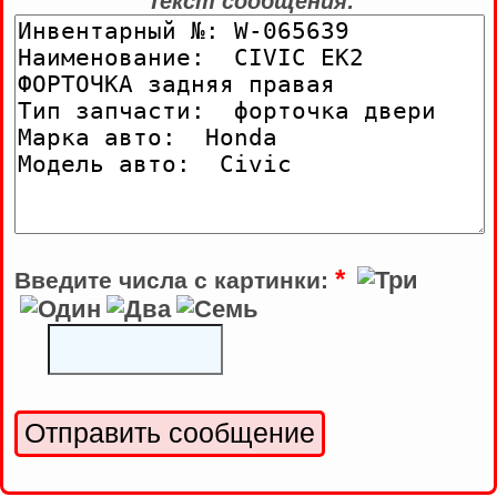
Текст сообщения:
*
Введите числа с картинки: