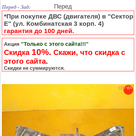
Перед - Зад:
Перед
*При покупке ДВС (двигателя) в "Сектор
Е" (ул. Комбинатская 3 корп. 4)
гарантия до 100 дней
.
"Только с этого сайта!!!"
Акция
10%.
Скидка
Cкажи, что скидка с
этого сайта.
Скидки не суммируются.