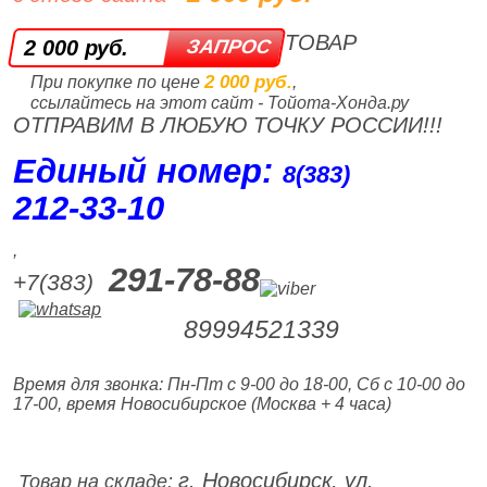
ТОВАР
2 000 руб.
2 000 руб.
При покупке по цене
,
ссылайтесь на этот сайт - Тойота-Хонда.ру
ОТПРАВИМ В ЛЮБУЮ ТОЧКУ РОССИИ!!!
Единый номер:
8(383)
212‑33‑10
,
291-78-88
+7(383)
89994521339
Время для звонка: Пн-Пт с 9-00 до 18-00, Сб с 10-00 до
17-00, время Новосибирское (Москва + 4 часа)
г. Новосибирск, ул.
Товар на складе: