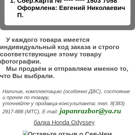
Сбер.Карта № **** **** 1503 7058
Оформлена: Евгений Николаевич
П.
У каждого товара имеется
индивидуальный код заказа и строго
соответствующие этому товару
фотографии.
Мы продаём и отправляем именно то,
что Вы выбрали.
Наличие, комплектацию (особенно ДВС), состояние
и прочее по товару,
уточняйте у продавца-консультанта: тел. 8(383)
japanrazbor@ya.ru
2917-888 (МТС), E-mail:
балка Honda Odyssey