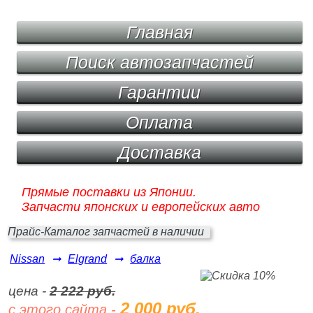
Главная
Поиск автозапчастей
Гарантии
Оплата
Доставка
Прямые поставки из Японии.
Запчасти японских и европейских авто
Прайс-Каталог запчастей в наличии
Nissan
➞
Elgrand
➞
балка
цена -
2 222 руб.
2 000 руб.
с этого сайта -