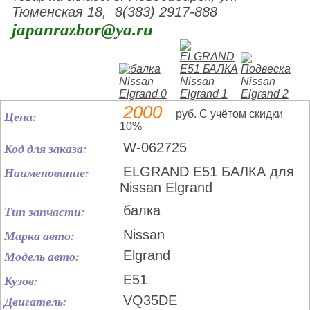
Тюменская 18, 8(383) 2917-888
japanrazbor@ya.ru
2000
Цена:
руб. С учётом скидки
10%
Код для заказа:
W-062725
Наименование:
ELGRAND E51 БАЛКА для
Nissan Elgrand
Тип запчасти:
балка
Марка авто:
Nissan
Модель авто:
Elgrand
Кузов:
E51
Двигатель:
VQ35DE