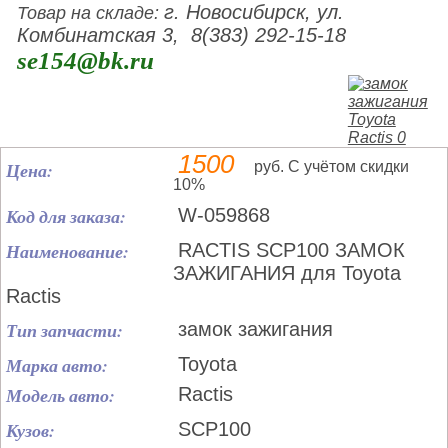
г. Новосибирск, ул.
Товар на складе:
Комбинатская 3, 8(383) 292-15-18
se154@bk.ru
1500
Цена:
руб. С учётом скидки
10%
Код для заказа:
W-059868
Наименование:
RACTIS SCP100 ЗАМОК
ЗАЖИГАНИЯ для Toyota
Ractis
Тип запчасти:
замок зажигания
Марка авто:
Toyota
Модель авто:
Ractis
Кузов:
SCP100