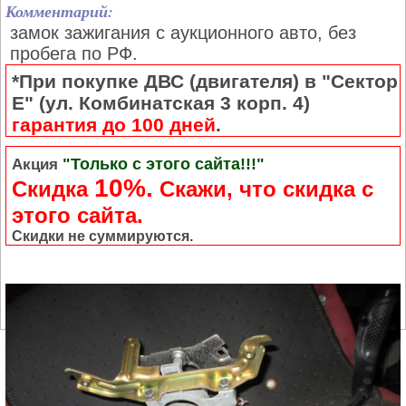
Комментарий:
замок зажигания с аукционного авто, без
пробега по РФ.
*При покупке ДВС (двигателя) в "Сектор
Е" (ул. Комбинатская 3 корп. 4)
гарантия до 100 дней
.
"Только с этого сайта!!!"
Акция
10%.
Скидка
Cкажи, что скидка с
этого сайта.
Скидки не суммируются.