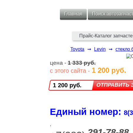
Главная
Поиск автозапчас
Прайс-Каталог запчасте
Toyota
➞
Levin
➞
стекло 
цена -
1 333 руб.
1 200 руб.
с этого сайта -
1 200 руб.
Единый номер:
8(3
,
291-78-88