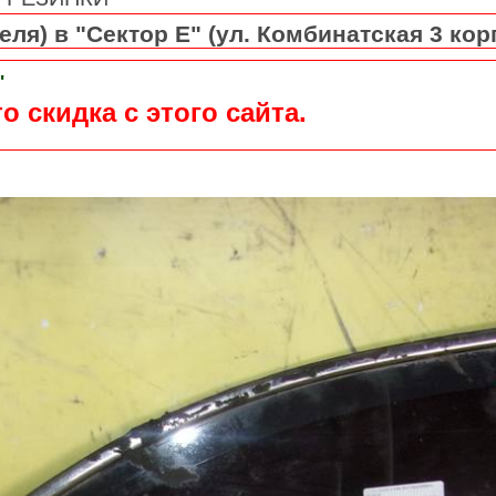
ля) в "Сектор Е" (ул. Комбинатская 3 кор
"
о скидка с этого сайта.