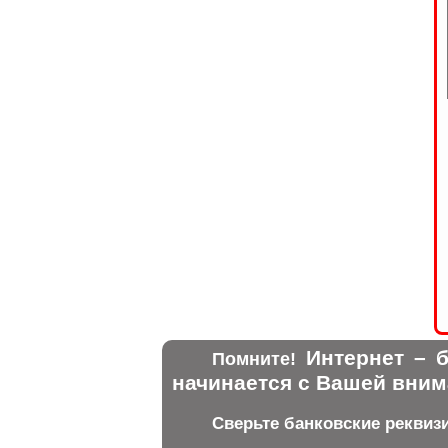
Интернет – б
Помните!
начинается с Вашей вним
Сверьте банковские реквиз