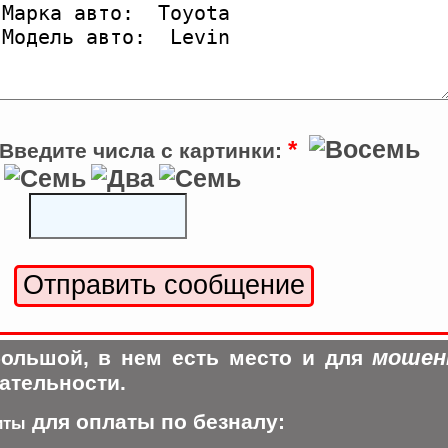
*
Введите числа с картинки:
мошен
ольшой, в нем есть место и для
ательности.
для оплаты по безналу:
иты