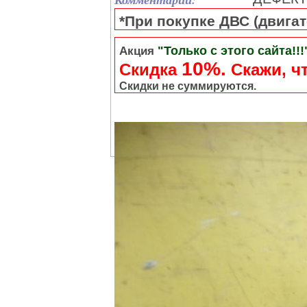
*При покупке ДВС (двигате
"Только с этого сайта!!!
Акция
10%.
Скидка
Cкажи, чт
Скидки не суммируются.