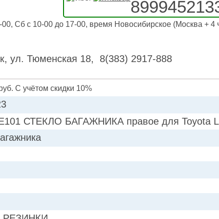
899945213
-00, Сб с 10-00 до 17-00, время Новосибирское (Москва + 4 
к, ул. Тюменская 18, 8(383) 2917-888
руб. С учётом скидки 10%
23
E101 СТЕКЛО БАГАЖНИКА правое для Toyota L
багажника
 РЕЗИНКИ