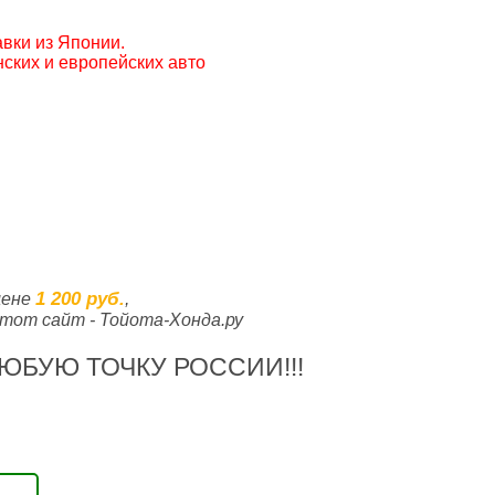
вки из Японии.
ских и европейских авто
1 200 руб.
цене
,
тот сайт - Тойота-Хонда.ру
ЮБУЮ ТОЧКУ РОССИИ!!!