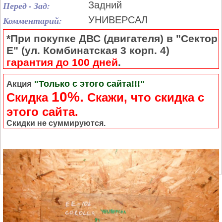
Перед - Зад:
Задний
Комментарий:
УНИВЕРСАЛ
*При покупке ДВС (двигателя) в "Сектор
Е" (ул. Комбинатская 3 корп. 4)
гарантия до 100 дней
.
"Только с этого сайта!!!"
Акция
10%.
Скидка
Cкажи, что скидка с
этого сайта.
Скидки не суммируются.