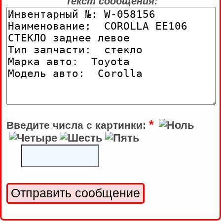
Текст сообщения:
*
Введите числа с картинки: