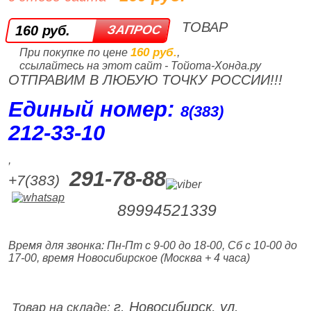
ТОВАР
160 руб.
160 руб.
При покупке по цене
,
ссылайтесь на этот сайт - Тойота-Хонда.ру
ОТПРАВИМ В ЛЮБУЮ ТОЧКУ РОССИИ!!!
Единый номер:
8(383)
212‑33‑10
,
291-78-88
+7(383)
89994521339
Время для звонка: Пн-Пт с 9-00 до 18-00, Сб с 10-00 до
17-00, время Новосибирское (Москва + 4 часа)
г. Новосибирск, ул.
Товар на складе: