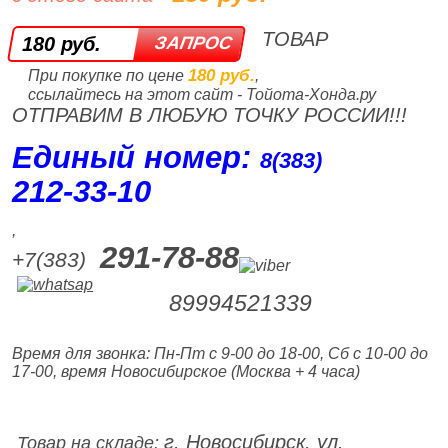
ТОВАР
180 руб.
180 руб.
При покупке по цене
,
ссылайтесь на этот сайт - Тойота-Хонда.ру
ОТПРАВИМ В ЛЮБУЮ ТОЧКУ РОССИИ!!!
Единый номер:
8(383)
212‑33‑10
,
291-78-88
+7(383)
89994521339
Время для звонка: Пн-Пт с 9-00 до 18-00, Сб с 10-00 до
17-00, время Новосибирское (Москва + 4 часа)
г. Новосибирск, ул.
Товар на складе: