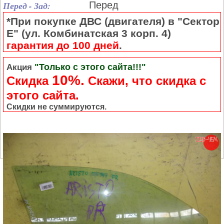
Перед - Зад:
Перед
*При покупке ДВС (двигателя) в "Сектор
Е" (ул. Комбинатская 3 корп. 4)
гарантия до 100 дней
.
"Только с этого сайта!!!"
Акция
10%.
Скидка
Cкажи, что скидка с
этого сайта.
Скидки не суммируются.