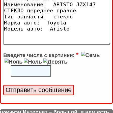
*
Введите числа с картинки:
Интернет – большой, в нем есть
Помните!