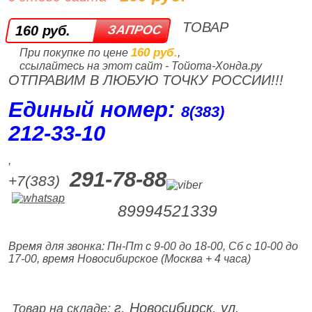
ТОВАР
160 руб.
160 руб.
При покупке по цене
,
ссылайтесь на этот сайт - Тойота-Хонда.ру
ОТПРАВИМ В ЛЮБУЮ ТОЧКУ РОССИИ!!!
Единый номер:
8(383)
212‑33‑10
,
291-78-88
+7(383)
89994521339
Время для звонка: Пн-Пт с 9-00 до 18-00, Сб с 10-00 до
17-00, время Новосибирское (Москва + 4 часа)
г. Новосибирск, ул.
Товар на складе: