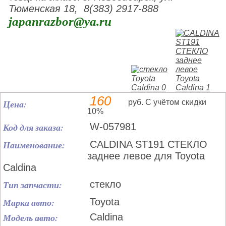
Тюменская 18, 8(383) 2917-888
japanrazbor@ya.ru
160
Цена:
руб. С учётом скидки
10%
Код для заказа:
W-057981
Наименование:
CALDINA ST191 СТЕКЛО
заднее левое для Toyota
Caldina
Тип запчасти:
стекло
Марка авто:
Toyota
Модель авто:
Caldina