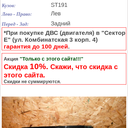
Кузов:
ST191
Лево - Право:
Лев
Перед - Зад:
Задний
*При покупке ДВС (двигателя) в "Сектор
Е" (ул. Комбинатская 3 корп. 4)
гарантия до 100 дней
.
"Только с этого сайта!!!"
Акция
10%.
Скидка
Cкажи, что скидка с
этого сайта.
Скидки не суммируются.