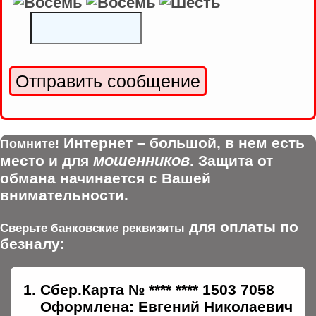
Интернет – большой, в нем есть
Помните!
мошенников
место и для
. Защита от
обмана начинается с Вашей
внимательности.
для оплаты по
Сверьте банковские реквизиты
безналу:
Сбер.Карта № **** **** 1503 7058
Оформлена: Евгений Николаевич