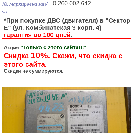
№, маркировка зап/
0 260 002 642
ч.:
*При покупке ДВС (двигателя) в "Сектор
Е" (ул. Комбинатская 3 корп. 4)
гарантия до 100 дней
.
"Только с этого сайта!!!"
Акция
10%.
Скидка
Cкажи, что скидка с
этого сайта.
Скидки не суммируются.