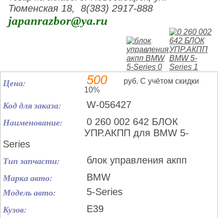
Тюменская 18, 8(383) 2917-888
japanrazbor@ya.ru
500
Цена:
руб. С учётом скидки
10%
Код для заказа:
W-056427
Наименование:
0 260 002 642 БЛОК
УПР.АКПП для BMW 5-
Series
Тип запчасти:
блок управления акпп
Марка авто:
BMW
Модель авто:
5-Series
Кузов:
E39