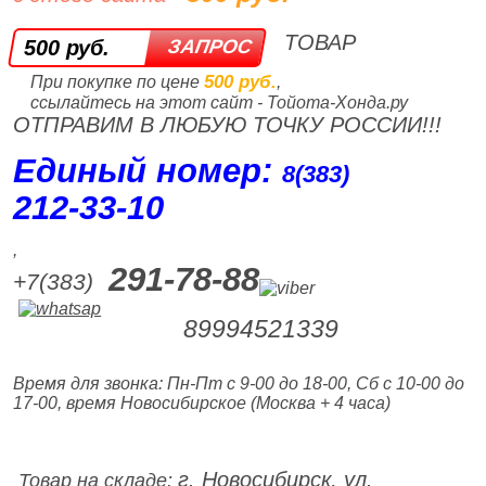
ТОВАР
500 руб.
500 руб.
При покупке по цене
,
ссылайтесь на этот сайт - Тойота-Хонда.ру
ОТПРАВИМ В ЛЮБУЮ ТОЧКУ РОССИИ!!!
Единый номер:
8(383)
212‑33‑10
,
291-78-88
+7(383)
89994521339
Время для звонка: Пн-Пт с 9-00 до 18-00, Сб с 10-00 до
17-00, время Новосибирское (Москва + 4 часа)
г. Новосибирск, ул.
Товар на складе: