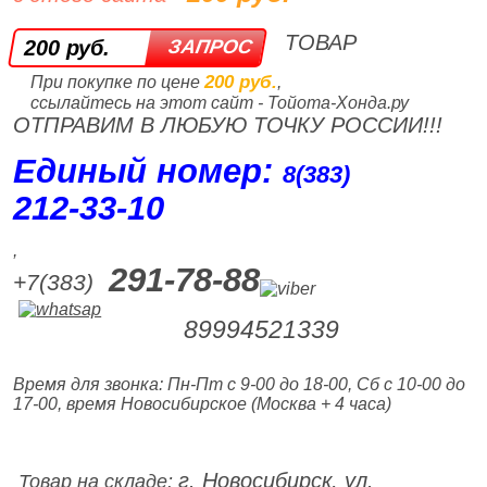
ТОВАР
200 руб.
200 руб.
При покупке по цене
,
ссылайтесь на этот сайт - Тойота-Хонда.ру
ОТПРАВИМ В ЛЮБУЮ ТОЧКУ РОССИИ!!!
Единый номер:
8(383)
212‑33‑10
,
291-78-88
+7(383)
89994521339
Время для звонка: Пн-Пт с 9-00 до 18-00, Сб с 10-00 до
17-00, время Новосибирское (Москва + 4 часа)
г. Новосибирск, ул.
Товар на складе: