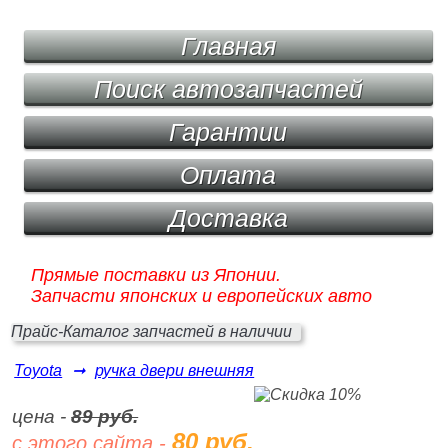
Главная
Поиск автозапчастей
Гарантии
Оплата
Доставка
Прямые поставки из Японии.
Запчасти японских и европейских авто
Прайс-Каталог запчастей в наличии
Toyota
➞
ручка двери внешняя
цена -
89 руб.
80 руб.
с этого сайта -