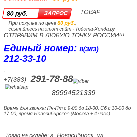
ТОВАР
80 руб.
80 руб.
При покупке по цене
,
ссылайтесь на этот сайт - Тойота-Хонда.ру
ОТПРАВИМ В ЛЮБУЮ ТОЧКУ РОССИИ!!!
Единый номер:
8(383)
212‑33‑10
,
291-78-88
+7(383)
89994521339
Время для звонка: Пн-Пт с 9-00 до 18-00, Сб с 10-00 до
17-00, время Новосибирское (Москва + 4 часа)
г. Новосибирск, ул.
Товар на складе: