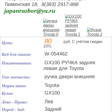
Тюменская 18, 8(383) 2917-888
japanrazbor@ya.ru
80
Цена:
руб. С учётом скидки
10%
Код для заказа:
W-054462
Наименование:
GX100 РУЧКА задняя
левая для Toyota
Тип запчасти:
ручка двери внешняя
Марка авто:
Toyota
Кузов:
GX100
Лево - Право:
Лев
Перед - Зад:
Задний