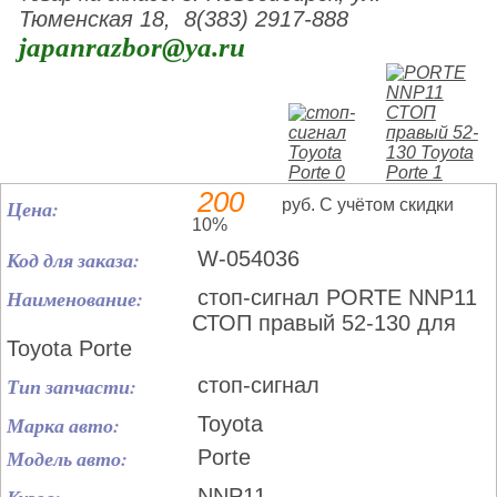
Тюменская 18, 8(383) 2917-888
japanrazbor@ya.ru
200
Цена:
руб. С учётом скидки
10%
Код для заказа:
W-054036
Наименование:
стоп-сигнал PORTE NNP11
СТОП правый 52-130 для
Toyota Porte
Тип запчасти:
стоп-сигнал
Марка авто:
Toyota
Модель авто:
Porte
NNP11