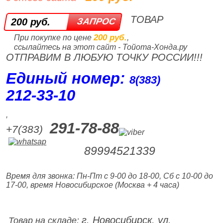
ТОВАР
200 руб.
200 руб.
При покупке по цене
,
ссылайтесь на этот сайт - Тойота-Хонда.ру
ОТПРАВИМ В ЛЮБУЮ ТОЧКУ РОССИИ!!!
Единый номер:
8(383)
212‑33‑10
,
291-78-88
+7(383)
89994521339
Время для звонка: Пн-Пт с 9-00 до 18-00, Сб с 10-00 до
17-00, время Новосибирское (Москва + 4 часа)
г. Новосибирск, ул.
Товар на складе: