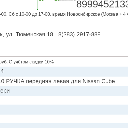
899945213
-00, Сб с 10-00 до 17-00, время Новосибирское (Москва + 4 
к, ул. Тюменская 18, 8(383) 2917-888
руб. С учётом скидки 10%
24
0 РУЧКА передняя левая для Nissan Cube
вери