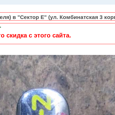
ля) в "Сектор Е" (ул. Комбинатская 3 кор
"
о скидка с этого сайта.