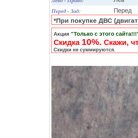
Лево - Право:
Перед - Зад:
Перед
*При покупке ДВС (двигате
"Только с этого сайта!!!
Акция
10%.
Скидка
Cкажи, чт
Скидки не суммируются.