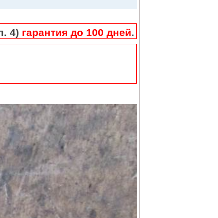
п. 4)
гарантия до 100 дней
.