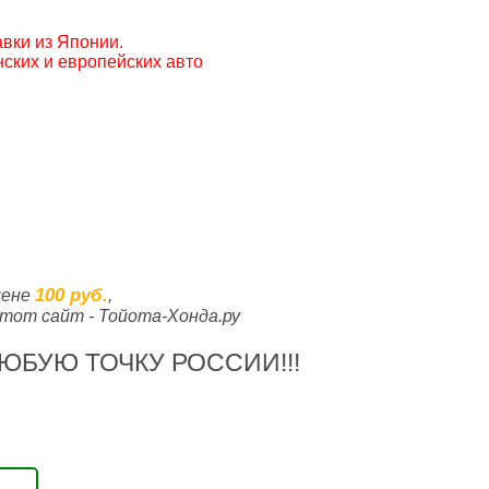
вки из Японии.
ских и европейских авто
100 руб.
цене
,
тот сайт - Тойота-Хонда.ру
ЮБУЮ ТОЧКУ РОССИИ!!!