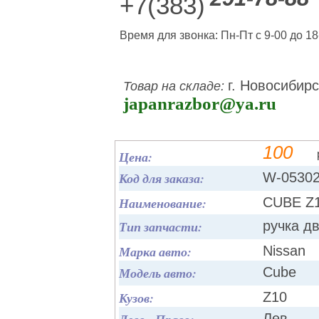
+7(383)
Время для звонка: Пн-Пт с 9-00 до 18
г. Новосибирс
Товар на складе:
japanrazbor@ya.ru
100
Цена:
Код для заказа:
W-0530
Наименование:
CUBE Z1
Тип запчасти:
ручка д
Марка авто:
Nissan
Модель авто:
Cube
Кузов:
Z10
Лев