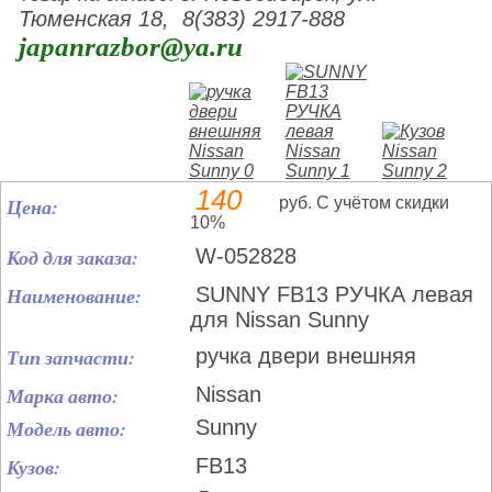
Тюменская 18, 8(383) 2917-888
japanrazbor@ya.ru
140
Цена:
руб. С учётом скидки
10%
Код для заказа:
W-052828
Наименование:
SUNNY FB13 РУЧКА левая
для Nissan Sunny
Тип запчасти:
ручка двери внешняя
Марка авто:
Nissan
Модель авто:
Sunny
Кузов:
FB13