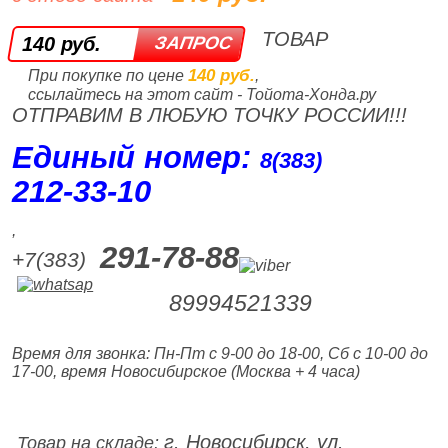
ТОВАР
140 руб.
140 руб.
При покупке по цене
,
ссылайтесь на этот сайт - Тойота-Хонда.ру
ОТПРАВИМ В ЛЮБУЮ ТОЧКУ РОССИИ!!!
Единый номер:
8(383)
212‑33‑10
,
291-78-88
+7(383)
89994521339
Время для звонка: Пн-Пт с 9-00 до 18-00, Сб с 10-00 до
17-00, время Новосибирское (Москва + 4 часа)
г. Новосибирск, ул.
Товар на складе: