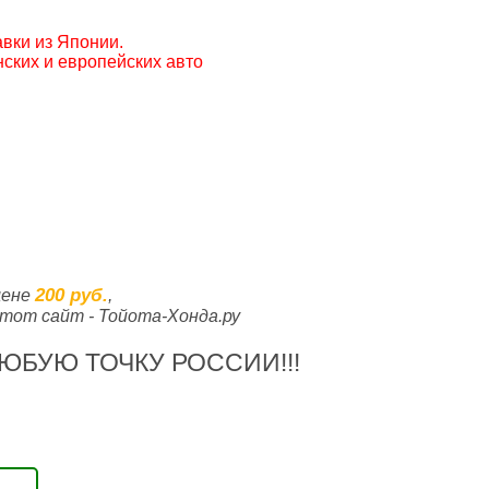
вки из Японии.
ских и европейских авто
200 руб.
цене
,
тот сайт - Тойота-Хонда.ру
ЮБУЮ ТОЧКУ РОССИИ!!!