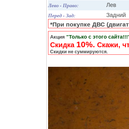
Лево - Право:
Лев
Перед - Зад:
Задний
*При покупке ДВС (двигате
"Только с этого сайта!!!
Акция
10%.
Скидка
Cкажи, чт
Скидки не суммируются.