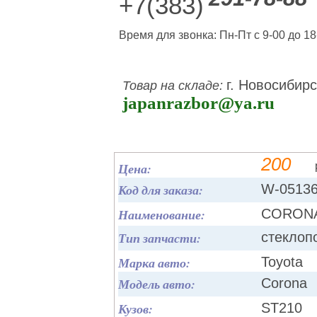
+7(383)
Время для звонка: Пн-Пт с 9-00 до 18
г. Новосибирс
Товар на складе:
japanrazbor@ya.ru
200
Цена:
Код для заказа:
W-0513
Наименование:
CORONA
Тип запчасти:
стеклоп
Марка авто:
Toyota
Модель авто:
Corona
Кузов:
ST210