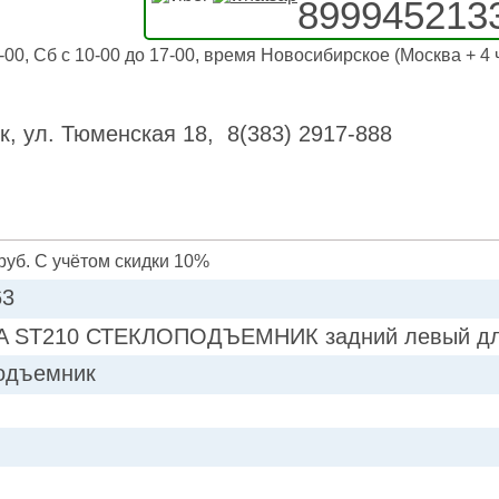
899945213
-00, Сб с 10-00 до 17-00, время Новосибирское (Москва + 4 
к, ул. Тюменская 18, 8(383) 2917-888
руб. С учётом скидки 10%
63
 ST210 СТЕКЛОПОДЪЕМНИК задний левый для
одъемник