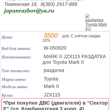
Тюменская 18, 8(383) 2917-888
japanrazbor@ya.ru
3500
Цена:
руб. С учётом скидки
10%
Код для заказа:
W-050920
Наименование:
MARK II JZX115 РАЗДАТКА
для Toyota Mark II
Тип запчасти:
раздатка
Марка авто:
Toyota
Модель авто:
Mark II
Кузов:
JZX115
*При покупке ДВС (двигателя) в "Сектор
Е" (ул. Комбинатская 3 корп. 4)