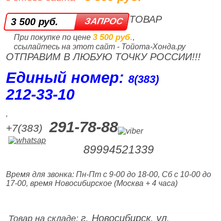
ТОВАР
3 500 руб.
3 500 руб.
При покупке по цене
,
ссылайтесь на этот сайт - Тойота-Хонда.ру
ОТПРАВИМ В ЛЮБУЮ ТОЧКУ РОССИИ!!!
Единый номер:
8(383)
212‑33‑10
,
291-78-88
+7(383)
89994521339
Время для звонка: Пн-Пт с 9-00 до 18-00, Сб с 10-00 до
17-00, время Новосибирское (Москва + 4 часа)
г. Новосибирск, ул.
Товар на складе: