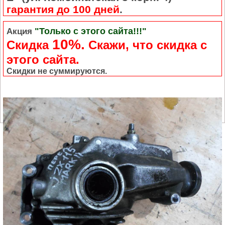
гарантия до 100 дней
.
"Только с этого сайта!!!"
Акция
10%.
Скидка
Cкажи, что скидка с
этого сайта.
Скидки не суммируются.