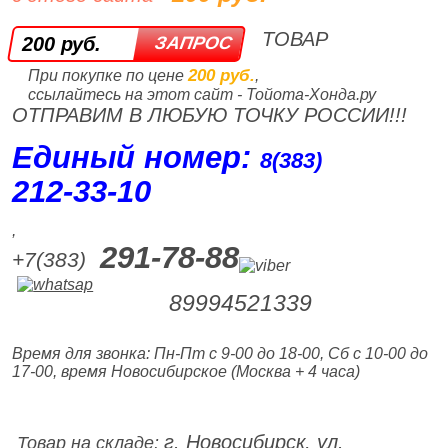
ТОВАР
200 руб.
200 руб.
При покупке по цене
,
ссылайтесь на этот сайт - Тойота-Хонда.ру
ОТПРАВИМ В ЛЮБУЮ ТОЧКУ РОССИИ!!!
Единый номер:
8(383)
212‑33‑10
,
291-78-88
+7(383)
89994521339
Время для звонка: Пн-Пт с 9-00 до 18-00, Сб с 10-00 до
17-00, время Новосибирское (Москва + 4 часа)
г. Новосибирск, ул.
Товар на складе: