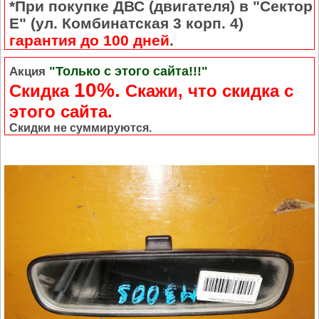
*При покупке ДВС (двигателя) в "Сектор
Е" (ул. Комбинатская 3 корп. 4)
гарантия до 100 дней
.
"Только с этого сайта!!!"
Акция
10%.
Скидка
Cкажи, что скидка с
этого сайта.
Скидки не суммируются.