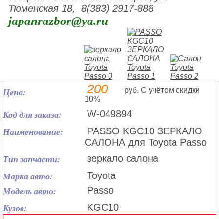
Тюменская 18, 8(383) 2917-888
japanrazbor@ya.ru
200
Цена:
руб. С учётом скидки
10%
Код для заказа:
W-049894
Наименование:
PASSO KGC10 ЗЕРКАЛО
САЛОНА для Toyota Passo
Тип запчасти:
зеркало салона
Марка авто:
Toyota
Модель авто:
Passo
Кузов:
KGC10