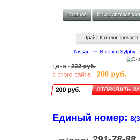
Главная
Поиск автозапчас
Прайс-Каталог запчасте
Nissan
➞
Bluebird Sylphy
цена -
222 руб.
200 руб.
с этого сайта -
200 руб.
Единый номер:
8(3
,
291-78-88