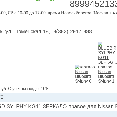
899945213
-00, Сб с 10-00 до 17-00, время Новосибирское (Москва + 4 
к, ул. Тюменская 18, 8(383) 2917-888
руб. С учётом скидки 10%
70
D SYLPHY KG11 ЗЕРКАЛО правое для Nissan Bl