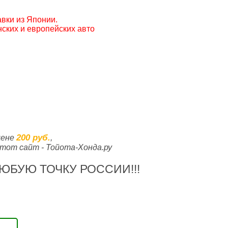
вки из Японии.
ских и европейских авто
200 руб.
цене
,
тот сайт - Тойота-Хонда.ру
ЮБУЮ ТОЧКУ РОССИИ!!!