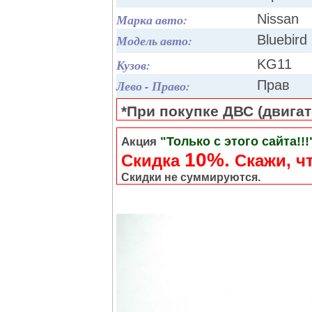
Марка авто:
Nissan
Модель авто:
Bluebird
Кузов:
KG11
Лево - Право:
Прав
*При покупке ДВС (двигате
"Только с этого сайта!!!
Акция
10%.
Скидка
Cкажи, чт
Скидки не суммируются.