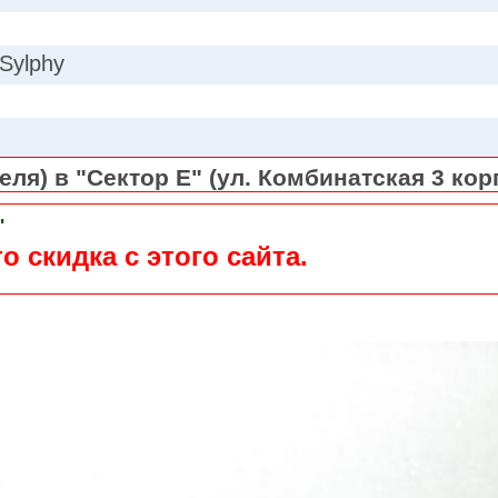
 Sylphy
ля) в "Сектор Е" (ул. Комбинатская 3 кор
"
о скидка с этого сайта.