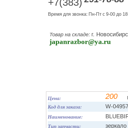
+7(383)
Время для звонка: Пн-Пт с 9-00 до 18
г. Новосибирс
Товар на складе:
japanrazbor@ya.ru
200
Цена:
Код для заказа:
W-0495
Наименование:
BLUEBIR
Тип запчасти:
зеркало