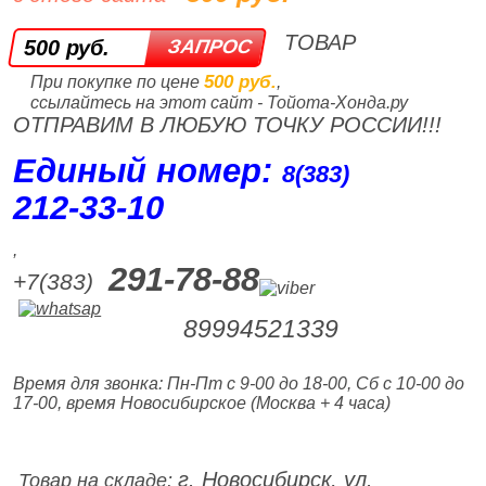
ТОВАР
500 руб.
500 руб.
При покупке по цене
,
ссылайтесь на этот сайт - Тойота-Хонда.ру
ОТПРАВИМ В ЛЮБУЮ ТОЧКУ РОССИИ!!!
Единый номер:
8(383)
212‑33‑10
,
291-78-88
+7(383)
89994521339
Время для звонка: Пн-Пт с 9-00 до 18-00, Сб с 10-00 до
17-00, время Новосибирское (Москва + 4 часа)
г. Новосибирск, ул.
Товар на складе: