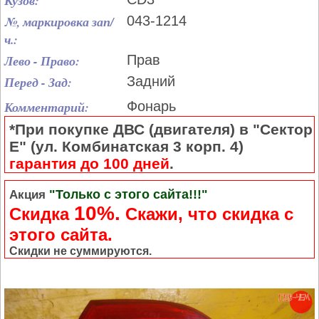
Кузов:
№, маркировка зап/
043-1214
ч.:
Лево - Право:
Прав
Перед - Зад:
Задний
Комментарий:
Фонарь
*При покупке ДВС (двигателя) в "Сектор
Е" (ул. Комбинатская 3 корп. 4)
гарантия до 100 дней
.
"Только с этого сайта!!!"
Акция
10%.
Скидка
Cкажи, что скидка с
этого сайта.
Скидки не суммируются.