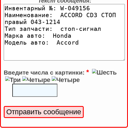
Текст сообщения:
*
Введите числа с картинки: