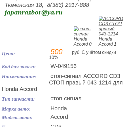
Тюменская 18, 8(383) 2917-888
japanrazbor@ya.ru
500
Цена:
руб. С учётом скидки
10%
Код для заказа:
W-049156
Наименование:
стоп-сигнал ACCORD CD3
СТОП правый 043-1214 для
Honda Accord
Тип запчасти:
стоп-сигнал
Марка авто:
Honda
Модель авто:
Accord
CD3