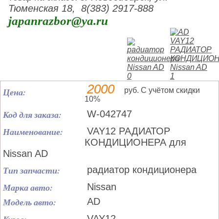
Тюменская 18, 8(383) 2917-888
japanrazbor@ya.ru
2000
Цена:
руб. С учётом скидки
10%
Код для заказа:
W-042747
Наименование:
VAY12 РАДИАТОР
КОНДИЦИОНЕРА для
Nissan AD
Тип запчасти:
радиатор кондиционера
Марка авто:
Nissan
Модель авто:
AD
VAY12