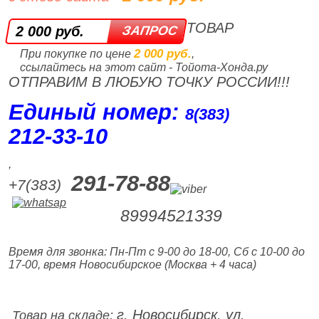
ТОВАР
2 000 руб.
2 000 руб.
При покупке по цене
,
ссылайтесь на этот сайт - Тойота-Хонда.ру
ОТПРАВИМ В ЛЮБУЮ ТОЧКУ РОССИИ!!!
Единый номер:
8(383)
212‑33‑10
,
291-78-88
+7(383)
89994521339
Время для звонка: Пн-Пт с 9-00 до 18-00, Сб с 10-00 до
17-00, время Новосибирское (Москва + 4 часа)
г. Новосибирск, ул.
Товар на складе: