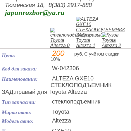
Тюменская 18, 8(383) 2917-888
japanrazbor@ya.ru
200
Цена:
руб. С учётом скидки
10%
Код для заказа:
W-042306
Наименование:
ALTEZA GXE10
СТЕКЛОПОДЪЕМНИК
ЗАД.правый для Toyota Altezza
Тип запчасти:
стеклоподъемник
Марка авто:
Toyota
Модель авто:
Altezza
GXE10