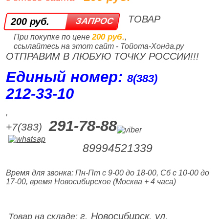
ТОВАР
200 руб.
200 руб.
При покупке по цене
,
ссылайтесь на этот сайт - Тойота-Хонда.ру
ОТПРАВИМ В ЛЮБУЮ ТОЧКУ РОССИИ!!!
Единый номер:
8(383)
212‑33‑10
,
291-78-88
+7(383)
89994521339
Время для звонка: Пн-Пт с 9-00 до 18-00, Сб с 10-00 до
17-00, время Новосибирское (Москва + 4 часа)
г. Новосибирск, ул.
Товар на складе: