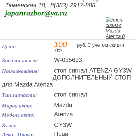
Тюменская 18, 8(383) 2917-888
japanrazbor@ya.ru
100
Цена:
руб. С учётом скидки
10%
Код для заказа:
W-035633
Наименование:
стоп-сигнал ATENZA GY3W
ДОПОЛНИТЕЛЬНЫЙ СТОП
для Mazda Atenza
Тип запчасти:
стоп-сигнал
Марка авто:
Mazda
Модель авто:
Atenza
Кузов:
GY3W
Лево - Право:
Прав