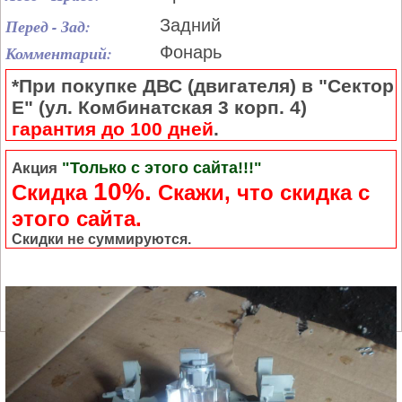
Перед - Зад:
Задний
Комментарий:
Фонарь
*При покупке ДВС (двигателя) в "Сектор
Е" (ул. Комбинатская 3 корп. 4)
гарантия до 100 дней
.
"Только с этого сайта!!!"
Акция
10%.
Скидка
Cкажи, что скидка с
этого сайта.
Скидки не суммируются.