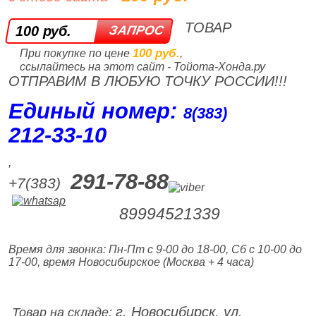
ТОВАР
100 руб.
100 руб.
При покупке по цене
,
ссылайтесь на этот сайт - Тойота-Хонда.ру
ОТПРАВИМ В ЛЮБУЮ ТОЧКУ РОССИИ!!!
Единый номер:
8(383)
212‑33‑10
,
291-78-88
+7(383)
89994521339
Время для звонка: Пн-Пт с 9-00 до 18-00, Сб с 10-00 до
17-00, время Новосибирское (Москва + 4 часа)
г. Новосибирск, ул.
Товар на складе: