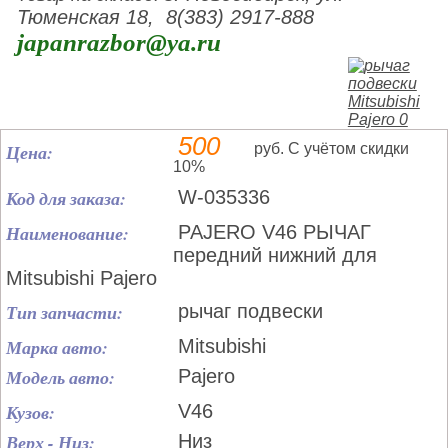
Тюменская 18, 8(383) 2917-888
japanrazbor@ya.ru
500
Цена:
руб. С учётом скидки
10%
Код для заказа:
W-035336
Наименование:
PAJERO V46 РЫЧАГ
передний нижний для
Mitsubishi Pajero
Тип запчасти:
рычаг подвески
Марка авто:
Mitsubishi
Модель авто:
Pajero
Кузов:
V46
Верх - Низ:
Низ