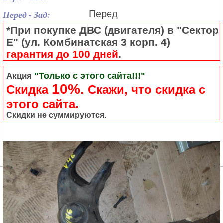
Перед - Зад:
Перед
*При покупке ДВС (двигателя) в "Сектор
Е" (ул. Комбинатская 3 корп. 4)
гарантия до 100 дней
.
"Только с этого сайта!!!"
Акция
10%.
Скидка
Cкажи, что скидка с
этого сайта.
Скидки не суммируются.