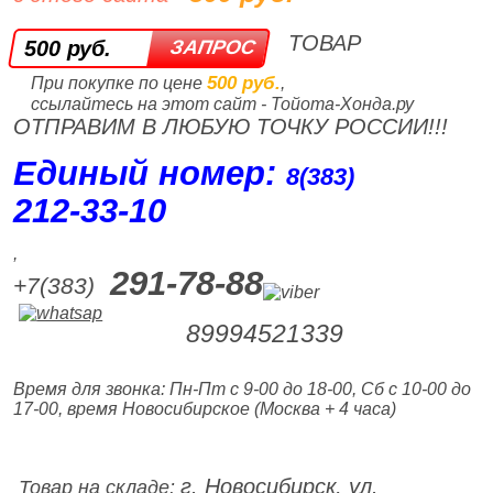
ТОВАР
500 руб.
500 руб.
При покупке по цене
,
ссылайтесь на этот сайт - Тойота-Хонда.ру
ОТПРАВИМ В ЛЮБУЮ ТОЧКУ РОССИИ!!!
Единый номер:
8(383)
212‑33‑10
,
291-78-88
+7(383)
89994521339
Время для звонка: Пн-Пт с 9-00 до 18-00, Сб с 10-00 до
17-00, время Новосибирское (Москва + 4 часа)
г. Новосибирск, ул.
Товар на складе: