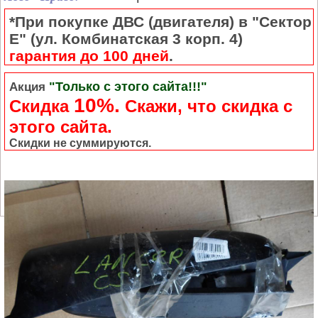
*При покупке ДВС (двигателя) в "Сектор
Е" (ул. Комбинатская 3 корп. 4)
гарантия до 100 дней
.
"Только с этого сайта!!!"
Акция
10%.
Скидка
Cкажи, что скидка с
этого сайта.
Скидки не суммируются.