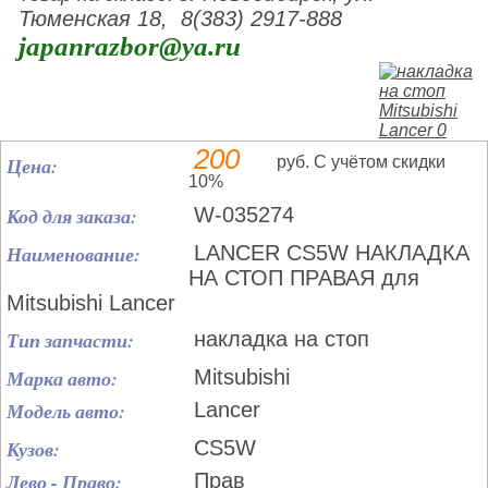
Тюменская 18, 8(383) 2917-888
japanrazbor@ya.ru
200
Цена:
руб. С учётом скидки
10%
Код для заказа:
W-035274
Наименование:
LANCER CS5W НАКЛАДКА
НА СТОП ПРАВАЯ для
Mitsubishi Lancer
Тип запчасти:
накладка на стоп
Марка авто:
Mitsubishi
Модель авто:
Lancer
Кузов:
CS5W
Лево - Право:
Прав