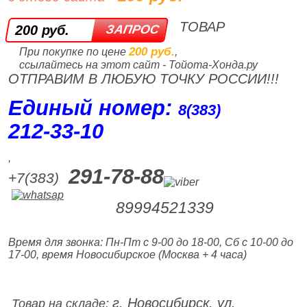
ТОВАР
200 руб.
200 руб.
При покупке по цене
,
ссылайтесь на этот сайт - Тойота-Хонда.ру
ОТПРАВИМ В ЛЮБУЮ ТОЧКУ РОССИИ!!!
Единый номер:
8(383)
212‑33‑10
,
291-78-88
+7(383)
89994521339
Время для звонка: Пн-Пт с 9-00 до 18-00, Сб с 10-00 до
17-00, время Новосибирское (Москва + 4 часа)
г. Новосибирск, ул.
Товар на складе: