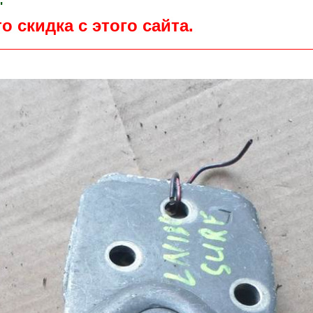
"
о скидка с этого сайта.