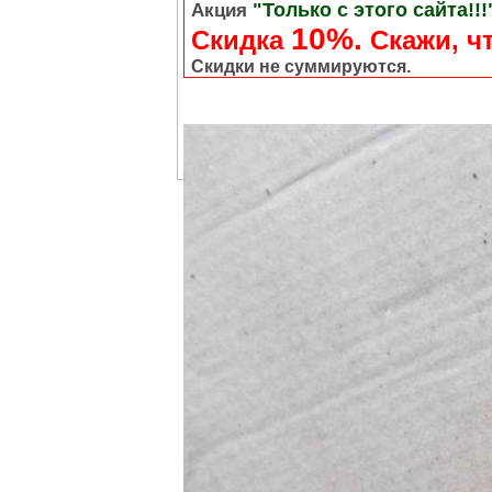
"Только с этого сайта!!!
Акция
10%.
Скидка
Cкажи, чт
Скидки не суммируются.