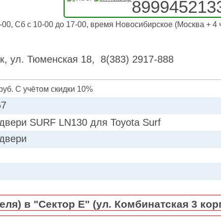
899945213
-00, Сб с 10-00 до 17-00, время Новосибирское (Москва + 4 
к, ул. Тюменская 18, 8(383) 2917-888
руб. С учётом скидки 10%
67
двери SURF LN130 для Toyota Surf
двери
ля) в "Сектор Е" (ул. Комбинатская 3 кор