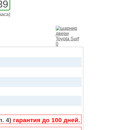
39
часа)
п. 4)
гарантия до 100 дней
.