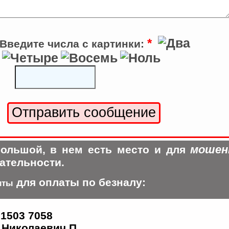
*
Введите числа с картинки:
мошен
ольшой, в нем есть место и для
ательности.
для оплаты по безналу:
иты
 1503 7058
Николаевич П.