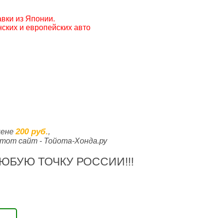
вки из Японии.
ских и европейских авто
200 руб.
цене
,
тот сайт - Тойота-Хонда.ру
ЮБУЮ ТОЧКУ РОССИИ!!!