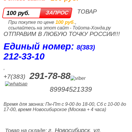
ТОВАР
100 руб.
100 руб.
При покупке по цене
,
ссылайтесь на этот сайт - Тойота-Хонда.ру
ОТПРАВИМ В ЛЮБУЮ ТОЧКУ РОССИИ!!!
Единый номер:
8(383)
212‑33‑10
,
291-78-88
+7(383)
89994521339
Время для звонка: Пн-Пт с 9-00 до 18-00, Сб с 10-00 до
17-00, время Новосибирское (Москва + 4 часа)
г. Новосибирск, ул.
Товар на складе: