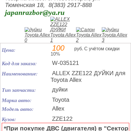
Тюменская 18, 8(383) 2917-888
japanrazbor@ya.ru
100
Цена:
руб. С учётом скидки
10%
Код для заказа:
W-035121
Наименование:
ALLEX ZZE122 ДУЙКИ для
Toyota Allex
Тип запчасти:
дуйки
Марка авто:
Toyota
Модель авто:
Allex
Кузов:
ZZE122
*При покупке ДВС (двигателя) в "Сектор