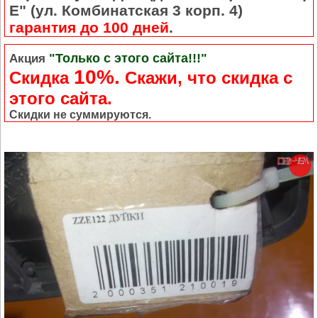
Е" (ул. Комбинатская 3 корп. 4)
гарантия до 100 дней
.
"Только с этого сайта!!!"
Акция
10%.
Скидка
Cкажи, что скидка с
этого сайта.
Скидки не суммируются.