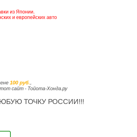
вки из Японии.
ских и европейских авто
100 руб.
цене
,
тот сайт - Тойота-Хонда.ру
ЮБУЮ ТОЧКУ РОССИИ!!!