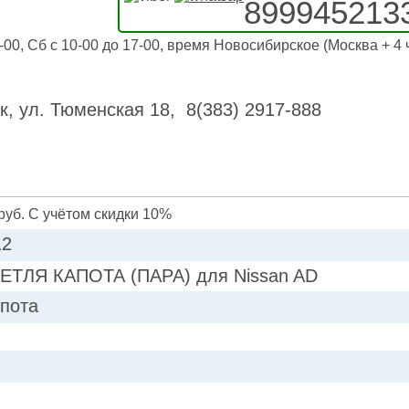
899945213
-00, Сб с 10-00 до 17-00, время Новосибирское (Москва + 4 
к, ул. Тюменская 18, 8(383) 2917-888
руб. С учётом скидки 10%
12
ЕТЛЯ КАПОТА (ПАРА) для Nissan AD
апота