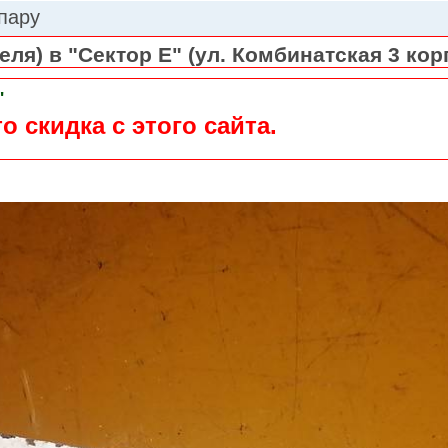
 пару
ля) в "Сектор Е" (ул. Комбинатская 3 кор
"
о скидка с этого сайта.