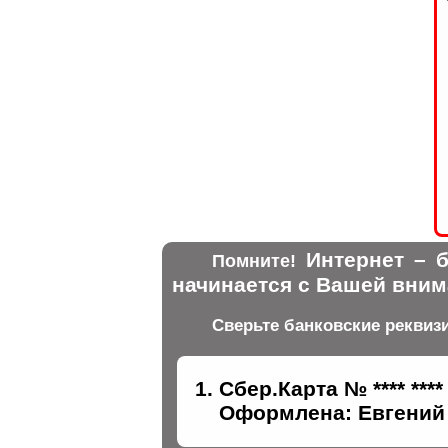
Интернет – б
Помните!
начинается с Вашей вним
Сверьте банковские реквиз
Сбер.Карта № **** ****
Оформлена: Евгений 