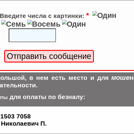
*
Введите числа с картинки:
мошен
ольшой, в нем есть место и для
ательности.
для оплаты по безналу:
иты
 1503 7058
Николаевич П.