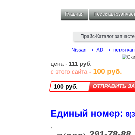
Главная
Поиск автозапчас
Прайс-Каталог запчасте
Nissan
➞
AD
➞
петля кап
цена -
111 руб.
100 руб.
с этого сайта -
100 руб.
Единый номер:
8(3
,
291-78-88