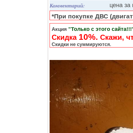
Комментарий:
цена за
*При покупке ДВС (двигате
"Только с этого сайта!!!
Акция
10%.
Скидка
Cкажи, чт
Скидки не суммируются.