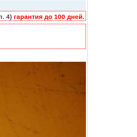
п. 4)
гарантия до 100 дней
.