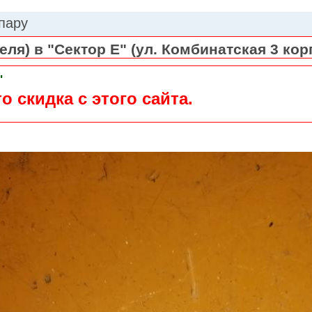
 пару
ля) в "Сектор Е" (ул. Комбинатская 3 кор
"
о скидка с этого сайта.