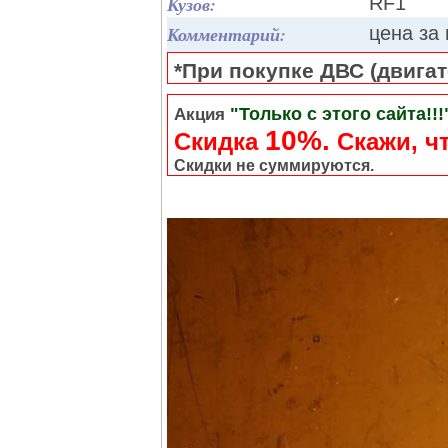
Кузов:
RF1
Комментарий:
цена за
*При покупке ДВС (двигате
"Только с этого сайта!!!
Акция
10%.
Скидка
Cкажи, чт
Скидки не суммируются.