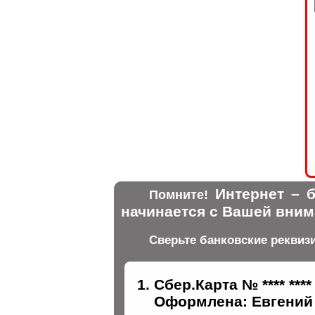
Интернет – б
Помните!
начинается с Вашей вним
Сверьте банковские реквиз
Сбер.Карта № **** ****
Оформлена: Евгений 