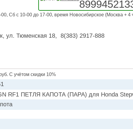
899945213
-00, Сб с 10-00 до 17-00, время Новосибирское (Москва + 4 
к, ул. Тюменская 18, 8(383) 2917-888
руб. С учётом скидки 10%
51
N RF1 ПЕТЛЯ КАПОТА (ПАРА) для Honda Step
апота