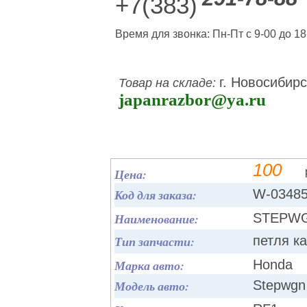
+7(383)
Время для звонка: Пн-Пт с 9-00 до 18
г. Новосибирс
Товар на складе:
japanrazbor@ya.ru
100
Цена:
Код для заказа:
W-0348
Наименование:
STEPWG
Тип запчасти:
петля к
Марка авто:
Honda
Модель авто:
Stepwgn