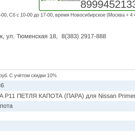
899945213
-00, Сб с 10-00 до 17-00, время Новосибирское (Москва + 4 
к, ул. Тюменская 18, 8(383) 2917-888
руб. С учётом скидки 10%
36
 P11 ПЕТЛЯ КАПОТА (ПАРА) для Nissan Prime
апота