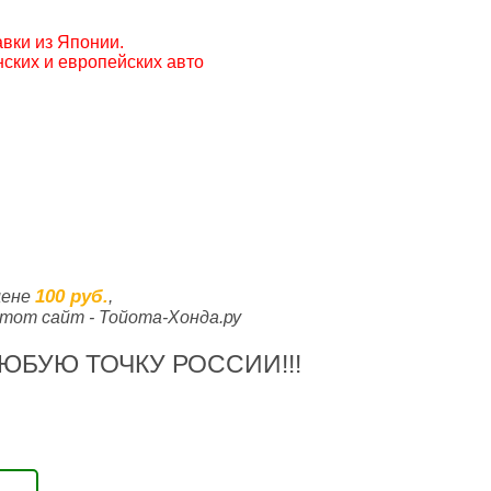
вки из Японии.
ских и европейских авто
100 руб.
цене
,
тот сайт - Тойота-Хонда.ру
ЮБУЮ ТОЧКУ РОССИИ!!!