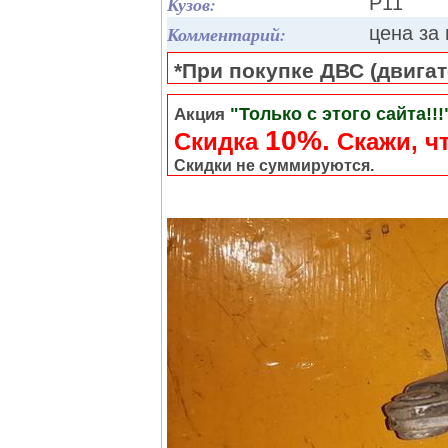
Кузов:
P11
Комментарий:
цена за
*При покупке ДВС (двигате
"Только с этого сайта!!!
Акция
10%.
Скидка
Cкажи, чт
Скидки не суммируются.