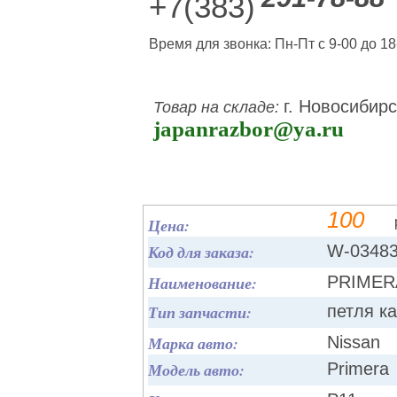
+7(383)
Время для звонка: Пн-Пт с 9-00 до 18
г. Новосибирс
Товар на складе:
japanrazbor@ya.ru
100
Цена:
Код для заказа:
W-0348
Наименование:
PRIMERA
Тип запчасти:
петля к
Марка авто:
Nissan
Модель авто:
Primera