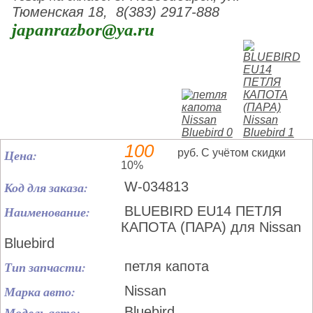
Тюменская 18, 8(383) 2917-888
japanrazbor@ya.ru
100
Цена:
руб. С учётом скидки
10%
Код для заказа:
W-034813
Наименование:
BLUEBIRD EU14 ПЕТЛЯ
КАПОТА (ПАРА) для Nissan
Bluebird
Тип запчасти:
петля капота
Марка авто:
Nissan
Модель авто:
Bluebird