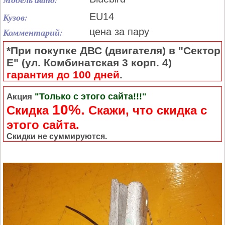
Кузов:
EU14
Комментарий:
цена за пару
*При покупке ДВС (двигателя) в "Сектор
Е" (ул. Комбинатская 3 корп. 4)
гарантия до 100 дней
.
"Только с этого сайта!!!"
Акция
10%.
Скидка
Cкажи, что скидка с
этого сайта.
Скидки не суммируются.