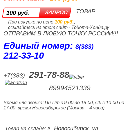
ТОВАР
100 руб.
100 руб.
При покупке по цене
,
ссылайтесь на этот сайт - Тойота-Хонда.ру
ОТПРАВИМ В ЛЮБУЮ ТОЧКУ РОССИИ!!!
Единый номер:
8(383)
212‑33‑10
,
291-78-88
+7(383)
89994521339
Время для звонка: Пн-Пт с 9-00 до 18-00, Сб с 10-00 до
17-00, время Новосибирское (Москва + 4 часа)
г. Новосибирск, ул.
Товар на складе: