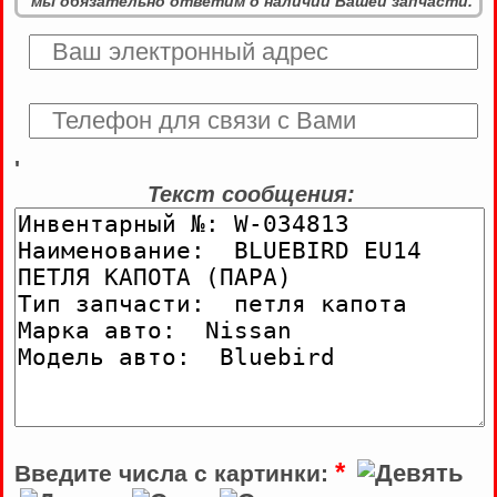
мы обязательно ответим о наличии Вашей запчасти.
'
Текст сообщения:
*
Введите числа с картинки: