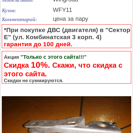
Кузов:
WFY11
Комментарий:
цена за пару
*При покупке ДВС (двигателя) в "Сектор
Е" (ул. Комбинатская 3 корп. 4)
гарантия до 100 дней
.
"Только с этого сайта!!!"
Акция
10%.
Скидка
Cкажи, что скидка с
этого сайта.
Скидки не суммируются.