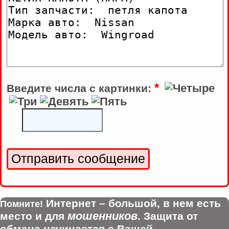
*
Введите числа с картинки:
Интернет – большой, в нем есть
Помните!
мошенников
место и для
. Защита от
обмана начинается с Вашей