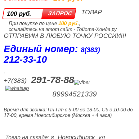
ТОВАР
100 руб.
100 руб.
При покупке по цене
,
ссылайтесь на этот сайт - Тойота-Хонда.ру
ОТПРАВИМ В ЛЮБУЮ ТОЧКУ РОССИИ!!!
Единый номер:
8(383)
212‑33‑10
,
291-78-88
+7(383)
89994521339
Время для звонка: Пн-Пт с 9-00 до 18-00, Сб с 10-00 до
17-00, время Новосибирское (Москва + 4 часа)
г. Новосибирск, ул.
Товар на складе: