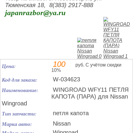
Тюменская 18, 8(383) 2917-888
japanrazbor@ya.ru
100
Цена:
руб. С учётом скидки
10%
Код для заказа:
W-034623
Наименование:
WINGROAD WFY11 ПЕТЛЯ
КАПОТА (ПАРА) для Nissan
Wingroad
Тип запчасти:
петля капота
Марка авто:
Nissan
Модель авто:
Wingroad