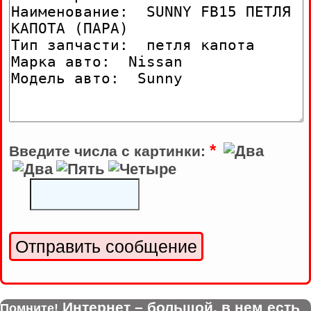
*
Введите числа с картинки:
Интернет – большой, в нем есть
Помните!