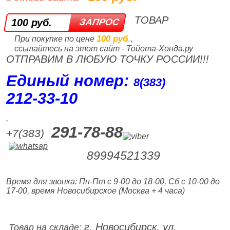
ТОВАР
100 руб.
100 руб.
При покупке по цене
,
ссылайтесь на этот сайт - Тойота-Хонда.ру
ОТПРАВИМ В ЛЮБУЮ ТОЧКУ РОССИИ!!!
Единый номер:
8(383)
212‑33‑10
,
291-78-88
+7(383)
89994521339
Время для звонка: Пн-Пт с 9-00 до 18-00, Сб с 10-00 до
17-00, время Новосибирское (Москва + 4 часа)
г. Новосибирск, ул.
Товар на складе: