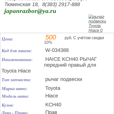
Тюменская 18, 8(383) 2917-888
japanrazbor@ya.ru
500
Цена:
руб. С учётом скидки
10%
Код для заказа:
W-034388
Наименование:
HAICE KCH40 РЫЧАГ
передний правый для
Toyota Hiace
Тип запчасти:
рычаг подвески
Марка авто:
Toyota
Модель авто:
Hiace
Кузов:
KCH40
Лево - Право:
Прав