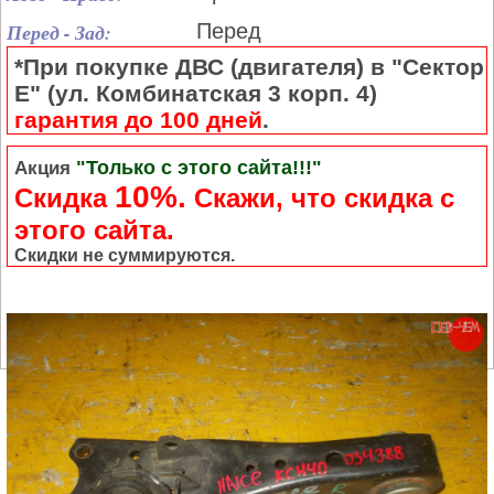
Перед - Зад:
Перед
*При покупке ДВС (двигателя) в "Сектор
Е" (ул. Комбинатская 3 корп. 4)
гарантия до 100 дней
.
"Только с этого сайта!!!"
Акция
10%.
Скидка
Cкажи, что скидка с
этого сайта.
Скидки не суммируются.