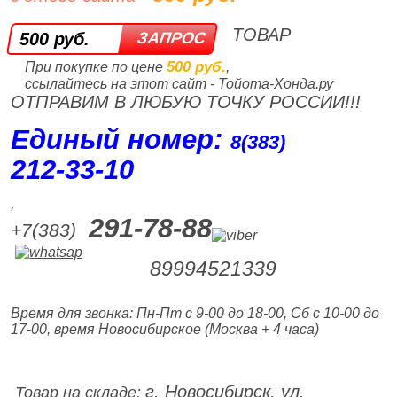
ТОВАР
500 руб.
500 руб.
При покупке по цене
,
ссылайтесь на этот сайт - Тойота-Хонда.ру
ОТПРАВИМ В ЛЮБУЮ ТОЧКУ РОССИИ!!!
Единый номер:
8(383)
212‑33‑10
,
291-78-88
+7(383)
89994521339
Время для звонка: Пн-Пт с 9-00 до 18-00, Сб с 10-00 до
17-00, время Новосибирское (Москва + 4 часа)
г. Новосибирск, ул.
Товар на складе: