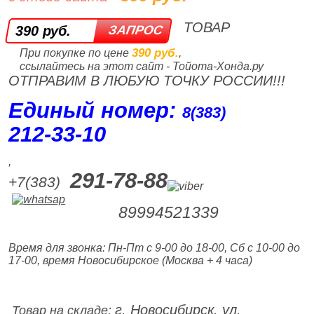
ТОВАР
390 руб.
390 руб.
При покупке по цене
,
ссылайтесь на этот сайт - Тойота-Хонда.ру
ОТПРАВИМ В ЛЮБУЮ ТОЧКУ РОССИИ!!!
Единый номер:
8(383)
212‑33‑10
,
291-78-88
+7(383)
89994521339
Время для звонка: Пн-Пт с 9-00 до 18-00, Сб с 10-00 до
17-00, время Новосибирское (Москва + 4 часа)
г. Новосибирск, ул.
Товар на складе: