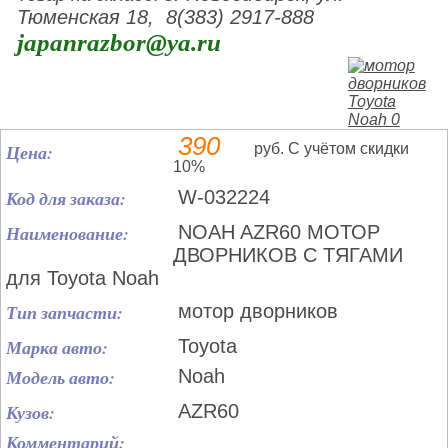
Тюменская 18, 8(383) 2917-888
japanrazbor@ya.ru
390
Цена:
руб. С учётом скидки
10%
Код для заказа:
W-032224
Наименование:
NOAH AZR60 МОТОР
ДВОРНИКОВ С ТЯГАМИ
для Toyota Noah
Тип запчасти:
мотор дворников
Марка авто:
Toyota
Модель авто:
Noah
Кузов:
AZR60
Комментарий: