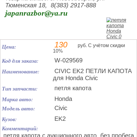
Тюменская 18, 8(383) 2917-888
japanrazbor@ya.ru
130
Цена:
руб. С учётом скидки
10%
Код для заказа:
W-029569
Наименование:
CIVIC EK2 ПЕТЛИ КАПОТА
для Honda Civic
Тип запчасти:
петля капота
Марка авто:
Honda
Модель авто:
Civic
Кузов:
EK2
Комментарий:
петля капота с аукционного авто, без пробега