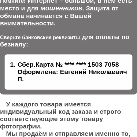
Интернет – большой, в нем есть
Помните!
мошенников
место и для
. Защита от
обмана начинается с Вашей
внимательности.
для оплаты по
Сверьте банковские реквизиты
безналу:
Сбер.Карта № **** **** 1503 7058
Оформлена: Евгений Николаевич
П.
У каждого товара имеется
индивидуальный код заказа и строго
соответствующие этому товару
фотографии.
Мы продаём и отправляем именно то,