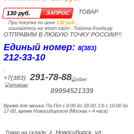
ТОВАР
130 руб.
130 руб.
При покупке по цене
,
ссылайтесь на этот сайт - Тойота-Хонда.ру
ОТПРАВИМ В ЛЮБУЮ ТОЧКУ РОССИИ!!!
Единый номер:
8(383)
212‑33‑10
,
291-78-88
+7(383)
89994521339
Время для звонка: Пн-Пт с 9-00 до 18-00, Сб с 10-00 до
17-00, время Новосибирское (Москва + 4 часа)
г. Новосибирск, ул.
Товар на складе: