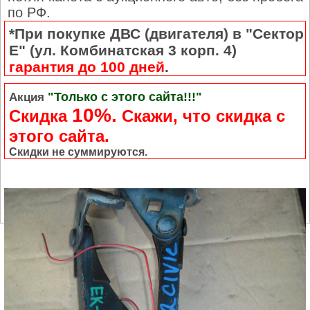
по РФ.
*При покупке ДВС (двигателя) в "Сектор
Е" (ул. Комбинатская 3 корп. 4)
гарантия до 100 дней
.
"Только с этого сайта!!!"
Акция
10%.
Скидка
Cкажи, что скидка с
этого сайта.
Скидки не суммируются.