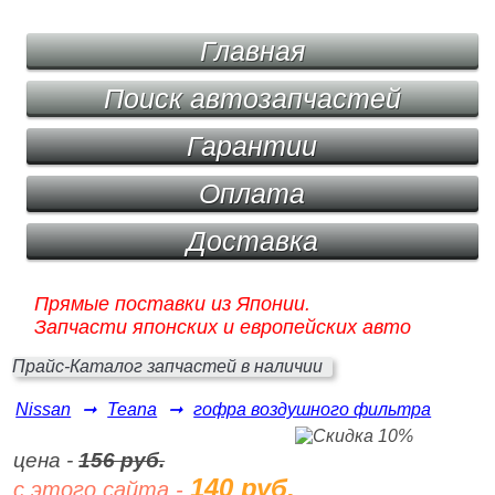
Главная
Поиск автозапчастей
Гарантии
Оплата
Доставка
Прямые поставки из Японии.
Запчасти японских и европейских авто
Прайс-Каталог запчастей в наличии
Nissan
➞
Teana
➞
гофра воздушного фильтра
цена -
156 руб.
140 руб.
с этого сайта -