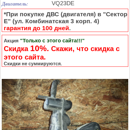
Двигатель:
VQ23DE
*При покупке ДВС (двигателя) в "Сектор
Е" (ул. Комбинатская 3 корп. 4)
гарантия до 100 дней
.
"Только с этого сайта!!!"
Акция
10%.
Скидка
Cкажи, что скидка с
этого сайта.
Скидки не суммируются.