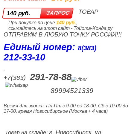
ТОВАР
140 руб.
140 руб.
При покупке по цене
,
ссылайтесь на этот сайт - Тойота-Хонда.ру
ОТПРАВИМ В ЛЮБУЮ ТОЧКУ РОССИИ!!!
Единый номер:
8(383)
212‑33‑10
,
291-78-88
+7(383)
89994521339
Время для звонка: Пн-Пт с 9-00 до 18-00, Сб с 10-00 до
17-00, время Новосибирское (Москва + 4 часа)
г. Новосибирск, ул.
Товар на складе: