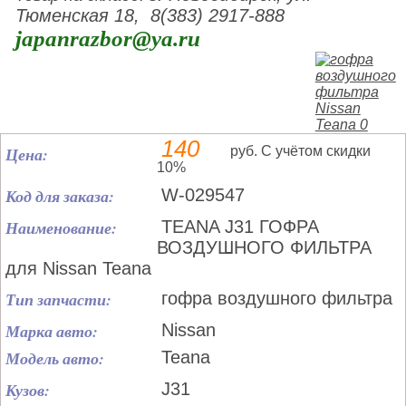
Тюменская 18, 8(383) 2917-888
japanrazbor@ya.ru
140
Цена:
руб. С учётом скидки
10%
Код для заказа:
W-029547
Наименование:
TEANA J31 ГОФРА
ВОЗДУШНОГО ФИЛЬТРА
для Nissan Teana
Тип запчасти:
гофра воздушного фильтра
Марка авто:
Nissan
Модель авто:
Teana
Кузов:
J31