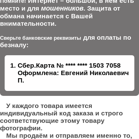
Интернет – большой, в нем есть
Помните!
мошенников
место и для
. Защита от
обмана начинается с Вашей
внимательности.
для оплаты по
Сверьте банковские реквизиты
безналу:
Сбер.Карта № **** **** 1503 7058
Оформлена: Евгений Николаевич
П.
У каждого товара имеется
индивидуальный код заказа и строго
соответствующие этому товару
фотографии.
Мы продаём и отправляем именно то,