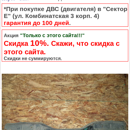
*При покупке ДВС (двигателя) в "Сектор
Е" (ул. Комбинатская 3 корп. 4)
гарантия до 100 дней
.
"Только с этого сайта!!!"
Акция
10%.
Скидка
Cкажи, что скидка с
этого сайта.
Скидки не суммируются.