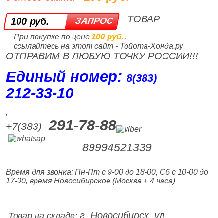
ТОВАР
100 руб.
100 руб.
При покупке по цене
,
ссылайтесь на этот сайт - Тойота-Хонда.ру
ОТПРАВИМ В ЛЮБУЮ ТОЧКУ РОССИИ!!!
Единый номер:
8(383)
212‑33‑10
,
291-78-88
+7(383)
89994521339
Время для звонка: Пн-Пт с 9-00 до 18-00, Сб с 10-00 до
17-00, время Новосибирское (Москва + 4 часа)
г. Новосибирск, ул.
Товар на складе: