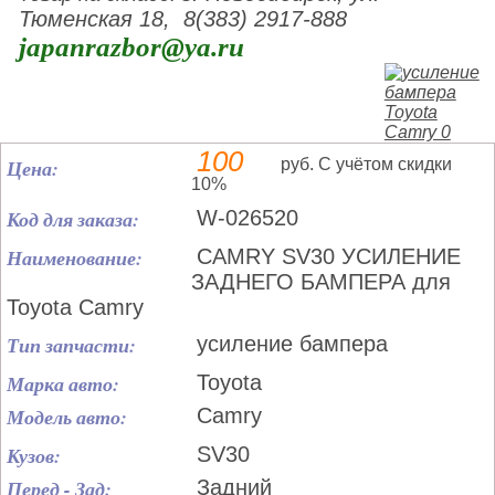
Тюменская 18, 8(383) 2917-888
japanrazbor@ya.ru
100
Цена:
руб. С учётом скидки
10%
Код для заказа:
W-026520
Наименование:
CAMRY SV30 УСИЛЕНИЕ
ЗАДНЕГО БАМПЕРА для
Toyota Camry
Тип запчасти:
усиление бампера
Марка авто:
Toyota
Модель авто:
Camry
Кузов:
SV30
Перед - Зад:
Задний