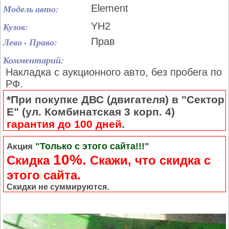
Модель авто:
Element
Кузов:
YH2
Лево - Право:
Прав
Комментарий:
Накладка с аукционного авто, без пробега по
РФ.
*При покупке ДВС (двигателя) в "Сектор
Е" (ул. Комбинатская 3 корп. 4)
гарантия до 100 дней
.
"Только с этого сайта!!!"
Акция
10%.
Скидка
Cкажи, что скидка с
этого сайта.
Скидки не суммируются.