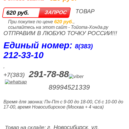
ТОВАР
620 руб.
620 руб.
При покупке по цене
,
ссылайтесь на этот сайт - Тойота-Хонда.ру
ОТПРАВИМ В ЛЮБУЮ ТОЧКУ РОССИИ!!!
Единый номер:
8(383)
212‑33‑10
,
291-78-88
+7(383)
89994521339
Время для звонка: Пн-Пт с 9-00 до 18-00, Сб с 10-00 до
17-00, время Новосибирское (Москва + 4 часа)
г. Новосибирск, ул.
Товар на складе: