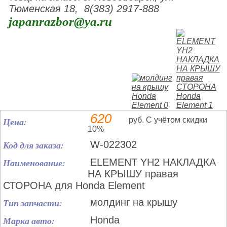
Тюменская 18, 8(383) 2917-888
japanrazbor@ya.ru
620
Цена:
руб. С учётом скидки
10%
Код для заказа:
W-022302
Наименование:
ELEMENT YH2 НАКЛАДКА
НА КРЫШУ правая
СТОРОНА для Honda Element
Тип запчасти:
молдинг на крышу
Марка авто:
Honda