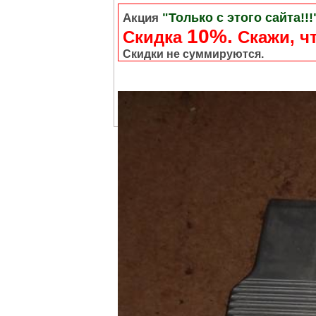
"Только с этого сайта!!!
Акция
10%.
Скидка
Cкажи, чт
Скидки не суммируются.