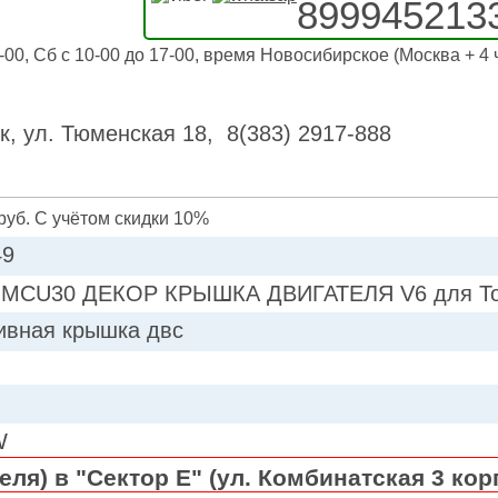
899945213
-00, Сб с 10-00 до 17-00, время Новосибирское (Москва + 4 
к, ул. Тюменская 18, 8(383) 2917-888
руб. С учётом скидки 10%
49
MCU30 ДЕКОР КРЫШКА ДВИГАТЕЛЯ V6 для Toyo
ивная крышка двс
W
ля) в "Сектор Е" (ул. Комбинатская 3 кор