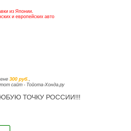
вки из Японии.
ских и европейских авто
300 руб.
цене
,
тот сайт - Тойота-Хонда.ру
ЮБУЮ ТОЧКУ РОССИИ!!!