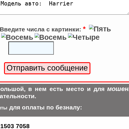
*
Введите числа с картинки:
мошен
ольшой, в нем есть место и для
ательности.
для оплаты по безналу:
иты
 1503 7058