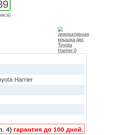
39
часа)
ta Harrier
п. 4)
гарантия до 100 дней
.