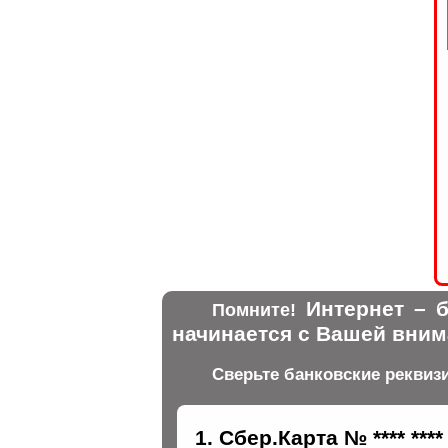
Интернет – б
Помните!
начинается с Вашей вним
Сверьте банковские реквиз
Сбер.Карта № **** ****