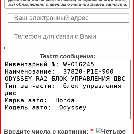
мы обязательно ответим о наличии Вашей запчасти.
'
Текст сообщения:
*
Введите числа с картинки: