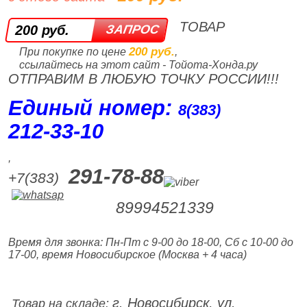
ТОВАР
200 руб.
200 руб.
При покупке по цене
,
ссылайтесь на этот сайт - Тойота-Хонда.ру
ОТПРАВИМ В ЛЮБУЮ ТОЧКУ РОССИИ!!!
Единый номер:
8(383)
212‑33‑10
,
291-78-88
+7(383)
89994521339
Время для звонка: Пн-Пт с 9-00 до 18-00, Сб с 10-00 до
17-00, время Новосибирское (Москва + 4 часа)
г. Новосибирск, ул.
Товар на складе: