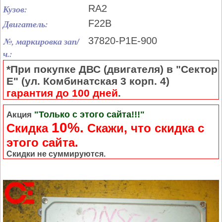
Кузов:
RA2
Двигатель:
F22B
№, маркировка зап/
37820-P1E-900
ч.:
*При покупке ДВС (двигателя) в "Сектор
Е" (ул. Комбинатская 3 корп. 4)
гарантия до 100 дней
.
"Только с этого сайта!!!"
Акция
10%.
Скидка
Cкажи, что скидка с
этого сайта.
Скидки не суммируются.