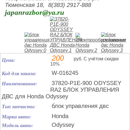
Тюменская 18, 8(383) 2917-888
japanrazbor@ya.ru
200
Цена:
руб. С учётом скидки
10%
Код для заказа:
W-016245
Наименование:
37820-P1E-900 ODYSSEY
RA2 БЛОК УПРАВЛЕНИЯ
ДВС для Honda Odyssey
Тип запчасти:
блок управления двс
Марка авто:
Honda
Модель авто:
Odyssey