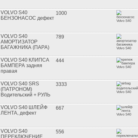
VOLVO S40
1000
БЕНЗОНАСОС дефект
VOLVO S40
789
АМОРТИЗАТОР
БАГАЖНИКА (ПАРА)
VOLVO S40 КЛИПСА
444
БАМПЕРА задняя
правая
VOLVO S40 SRS
3333
(ПАТРОНОМ)
Водительский + РУЛЬ
VOLVO S40 ШЛЕЙФ
667
ЛЕНТА, дефект
VOLVO S40
556
ПЕРЕКЛЮЧЕНИЕ