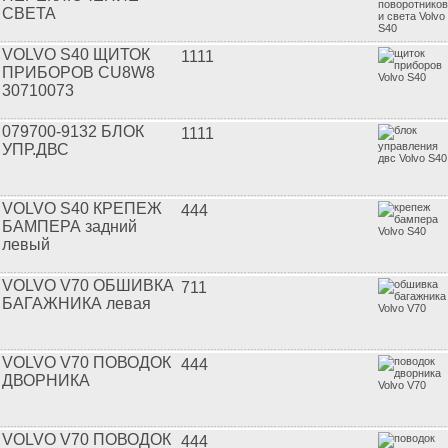
СВЕТА
VOLVO S40 ЩИТОК
1111
ПРИБОРОВ CU8W8
30710073
079700-9132 БЛОК
1111
УПР.ДВС
VOLVO S40 КРЕПЕЖ
444
БАМПЕРА задний
левый
VOLVO V70 ОБШИВКА
711
БАГАЖНИКА левая
VOLVO V70 ПОВОДОК
444
ДВОРНИКА
VOLVO V70 ПОВОДОК
444