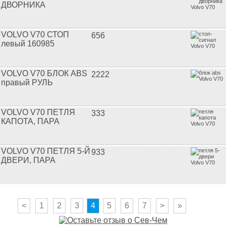
ДВОРНИКА
VOLVO V70 СТОП
656
левый 160985
VOLVO V70 БЛОК ABS
2222
правый РУЛЬ
VOLVO V70 ПЕТЛЯ
333
КАПОТА, ПАРА
VOLVO V70 ПЕТЛЯ 5-Й
933
ДВЕРИ, ПАРА
<
1
2
3
4
5
6
7
>
»