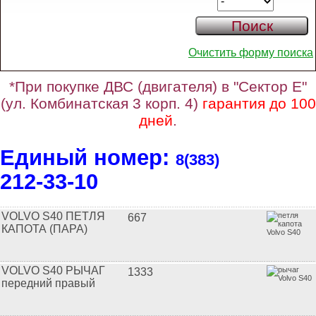
Очистить форму поиска
*При покупке ДВС (двигателя) в "Сектор Е"
(ул. Комбинатская 3 корп. 4)
гарантия до 100
дней
.
Единый номер:
8(383)
212‑33‑10
VOLVO S40 ПЕТЛЯ
667
КАПОТА (ПАРА)
VOLVO S40 РЫЧАГ
1333
передний правый