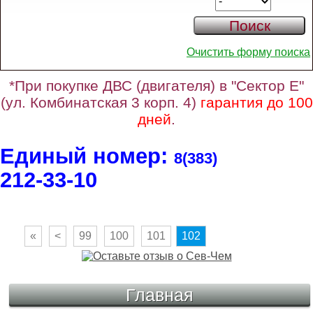
Очистить форму поиска
*При покупке ДВС (двигателя) в "Сектор Е"
(ул. Комбинатская 3 корп. 4)
гарантия до 100
дней
.
Единый номер:
8(383)
212‑33‑10
«
<
99
100
101
102
Главная